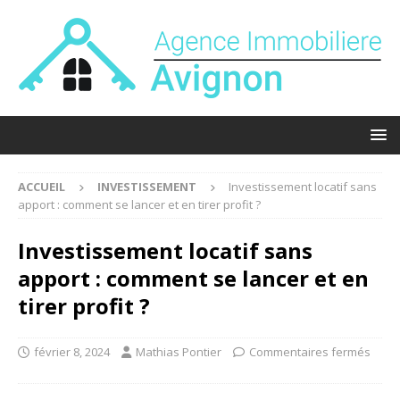
ACCUEIL
INVESTISSEMENT
Investissement locatif sans
apport : comment se lancer et en tirer profit ?
Investissement locatif sans
apport : comment se lancer et en
tirer profit ?
février 8, 2024
Mathias Pontier
Commentaires fermés