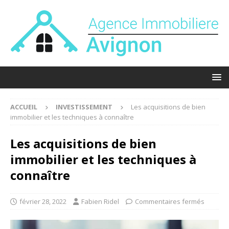
ACCUEIL
INVESTISSEMENT
Les acquisitions de bien
immobilier et les techniques à connaître
Les acquisitions de bien
immobilier et les techniques à
connaître
février 28, 2022
Fabien Ridel
Commentaires fermés