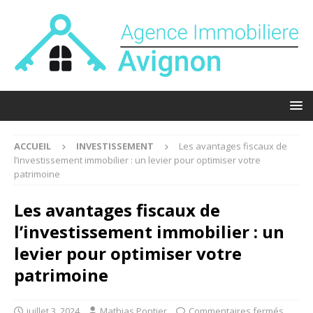
ACCUEIL
INVESTISSEMENT
Les avantages fiscaux de
l’investissement immobilier : un levier pour optimiser votre
patrimoine
Les avantages fiscaux de
l’investissement immobilier : un
levier pour optimiser votre
patrimoine
juillet 3, 2024
Mathias Pontier
Commentaires fermés