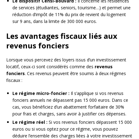
Le dispositif Censi-Bouvard :
Il concerne les résidences
de services (étudiantes, seniors, tourisme…) et permet une
réduction d’impôt de 11% du prix de revient du logement
sur 9 ans, dans la limite de 300 000 euros.
Les avantages fiscaux liés aux
revenus fonciers
Lorsque vous percevez des loyers issus d’un investissement
locatif, ceux-ci sont considérés comme des
revenus
fonciers
. Ces revenus peuvent être soumis à deux régimes
fiscaux :
Le régime micro-foncier :
Il s’applique si vos revenus
fonciers annuels ne dépassent pas 15 000 euros. Dans ce
cas, vous bénéficiez d’un abattement forfaitaire de 30%
pour frais et charges, sans avoir à justifier ces dépenses.
Le régime réel :
Si vos revenus fonciers dépassent 15 000
euros ou si vous optez pour ce régime, vous pouvez
déduire l’ensemble des charges liées à votre investissement