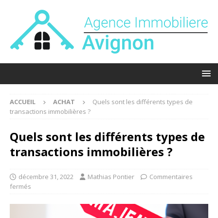
ACCUEIL
ACHAT
Quels sont les différents types de
transactions immobilières ?
Quels sont les différents types de
transactions immobilières ?
décembre 31, 2022
Mathias Pontier
Commentaires
fermés