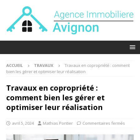
ACCUEIL
TRAVAUX
Travaux en copropriété : comment
bien les gérer et optimiser leur réalisation
Travaux en copropriété :
comment bien les gérer et
optimiser leur réalisation
avril 5, 2024
Mathias Pontier
Commentaires fermés