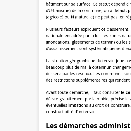
bâtiment sur sa surface. Ce statut dépend d
d’Urbanisme) de la commune, ou à défaut, pa
(agricole) ou N (naturelle) ne peut pas, en rè
Plusieurs facteurs expliquent ce classement.
nationale encadrée par la loi. Les zones nat
(inondations, glissements de terrain) ou les s
d’assainissement sont systématiquement exclu
La situation géographique du terrain joue aus
beaucoup plus de mal à obtenir un changemen
desservi par les réseaux. Les communes sou
des restrictions supplémentaires qui renden
Avant toute démarche, il faut consulter le
ce
délivré gratuitement par la mairie, précise le 
éventuelles limitations au droit de construire.
constructibilité d’un terrain.
Les démarches administr