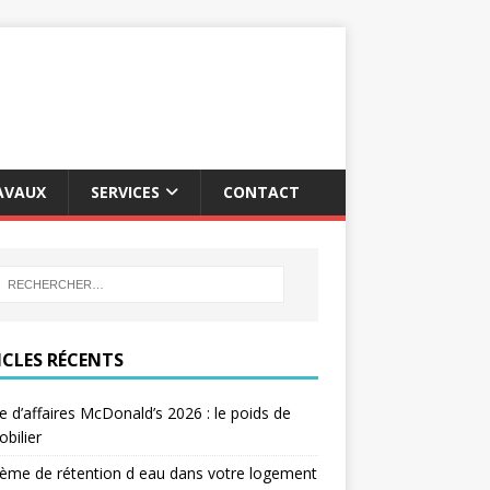
AVAUX
SERVICES
CONTACT
ICLES RÉCENTS
re d’affaires McDonald’s 2026 : le poids de
obilier
ème de rétention d eau dans votre logement