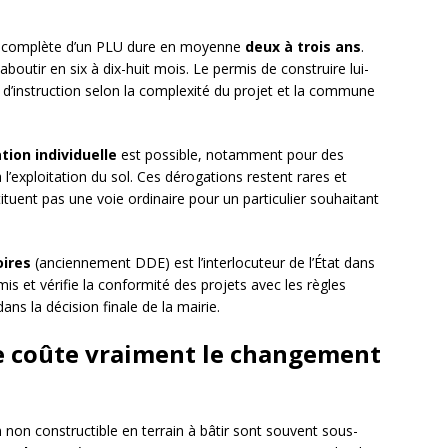
on complète d’un PLU dure en moyenne
deux à trois ans
.
boutir en six à dix-huit mois. Le permis de construire lui-
d’instruction selon la complexité du projet et la commune
tion individuelle
est possible, notamment pour des
 l’exploitation du sol. Ces dérogations restent rares et
ituent pas une voie ordinaire pour un particulier souhaitant
oires
(anciennement DDE) est l’interlocuteur de l’État dans
mis et vérifie la conformité des projets avec les règles
ns la décision finale de la mairie.
ue coûte vraiment le changement
n non constructible en terrain à bâtir sont souvent sous-