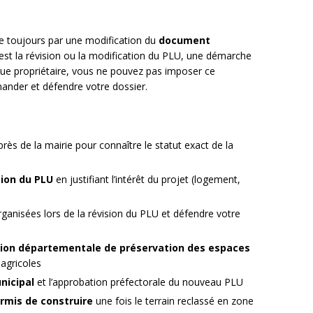
ue toujours par une modification du
document
 est la révision ou la modification du PLU, une démarche
ue propriétaire, vous ne pouvez pas imposer ce
nder et défendre votre dossier.
rès de la mairie pour connaître le statut exact de la
ion du PLU
en justifiant l’intérêt du projet (logement,
ganisées lors de la révision du PLU et défendre votre
on départementale de préservation des espaces
agricoles
nicipal
et l’approbation préfectorale du nouveau PLU
mis de construire
une fois le terrain reclassé en zone