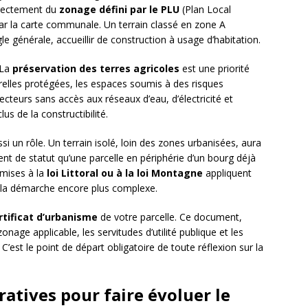
irectement du
zonage défini par le PLU
(Plan Local
r la carte communale. Un terrain classé en zone A
gle générale, accueillir de construction à usage d’habitation.
 La
préservation des terres agricoles
est une priorité
urelles protégées, les espaces soumis à des risques
ecteurs sans accès aux réseaux d’eau, d’électricité et
s de la constructibilité.
si un rôle. Un terrain isolé, loin des zones urbanisées, aura
t de statut qu’une parcelle en périphérie d’un bourg déjà
mises à la
loi Littoral ou à la loi Montagne
appliquent
t la démarche encore plus complexe.
rtificat d’urbanisme
de votre parcelle. Ce document,
zonage applicable, les servitudes d’utilité publique et les
 C’est le point de départ obligatoire de toute réflexion sur la
atives pour faire évoluer le