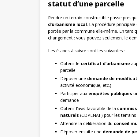
statut d’une parcelle
Rendre un terrain constructible passe presq
d’urbanisme local
. La procédure principale
portée par la commune elle-même. En tant q
changement : vous pouvez seulement le dema
Les étapes à suivre sont les suivantes :
Obtenir le
certificat d’urbanisme
aup
parcelle
Déposer une
demande de modificat
activité économique, etc.)
Participer aux
enquêtes publiques
or
demande
Obtenir l’avis favorable de la
commissi
naturels
(CDPENAF) pour les terrains 
Attendre la délibération du
conseil mu
Déposer ensuite une
demande de per