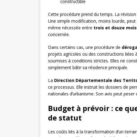
constructible
Cette procédure prend du temps. La révisi
Une simple modification, moins lourde, peut a
même nécessite entre
trois et douze mois
concernée.
Dans certains cas, une procédure de
déroga
projets agricoles ou des constructions liées à
soumises à conditions strictes. Elles ne const
simplement bâtir sa résidence principale.
La
Direction Départementale des Territ
ce processus. Elle instruit les dossiers de per
nationales d’urbanisme. Son avis peut peser da
Budget à prévoir : ce q
de statut
Les coûts liés à la transformation d’un terrai