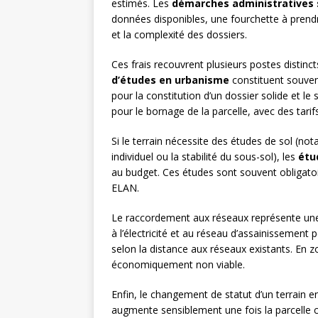
estimés. Les
démarches administratives 
données disponibles, une fourchette à prendr
et la complexité des dossiers.
Ces frais recouvrent plusieurs postes distinc
d’études en urbanisme
constituent souven
pour la constitution d’un dossier solide et l
pour le bornage de la parcelle, avec des tarif
Si le terrain nécessite des études de sol (not
individuel ou la stabilité du sous-sol), les
étu
au budget. Ces études sont souvent obligatoi
ELAN.
Le raccordement aux réseaux représente une 
à l’électricité et au réseau d’assainissement
selon la distance aux réseaux existants. En zo
économiquement non viable.
Enfin, le changement de statut d’un terrain 
augmente sensiblement une fois la parcelle cl