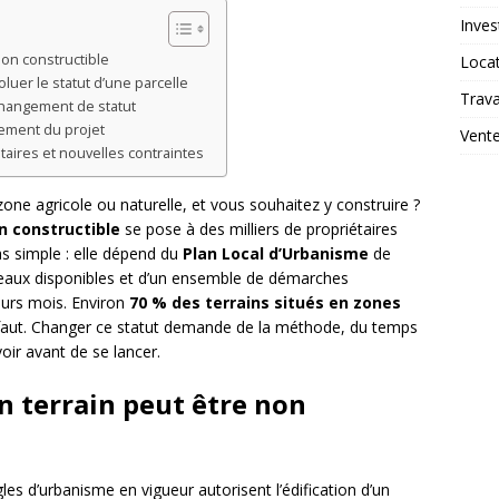
Inves
on constructible
Loca
luer le statut d’une parcelle
Trav
changement de statut
cement du projet
Vent
taires et nouvelles contraintes
zone agricole ou naturelle, et vous souhaitez y construire ?
n constructible
se pose à des milliers de propriétaires
s simple : elle dépend du
Plan Local d’Urbanisme
de
seaux disponibles et d’un ensemble de démarches
ieurs mois. Environ
70 % des terrains situés en zones
éfaut. Changer ce statut demande de la méthode, du temps
voir avant de se lancer.
 terrain peut être non
gles d’urbanisme en vigueur autorisent l’édification d’un