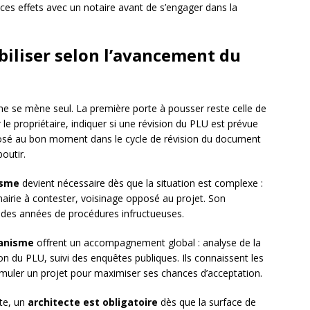
 ces effets avec un notaire avant de s’engager dans la
biliser selon l’avancement du
 se mène seul. La première porte à pousser reste celle de
 le propriétaire, indiquer si une révision du PLU est prévue
déposé au bon moment dans le cycle de révision du document
outir.
isme
devient nécessaire dès que la situation est complexe :
mairie à contester, voisinage opposé au projet. Son
er des années de procédures infructueuses.
banisme
offrent un accompagnement global : analyse de la
on du PLU, suivi des enquêtes publiques. Ils connaissent les
muler un projet pour maximiser ses chances d’acceptation.
te, un
architecte est obligatoire
dès que la surface de