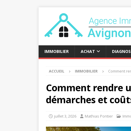
IMMOBILIER
ACHAT
DIAGNOS
ACCUEIL
IMMOBILIER
Comment rend
Comment rendre un 
démarches et coût
juillet 3, 2026
Mathias Pontier
Immo