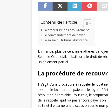
Contenu de l'article
La procédure de recouvrement
Le commandement de payer
La saisie du tribunal d’instance
En France, plus de cent mille affaires de loy
Selon le Code civil, le bailleur a le droit de 
un paiement partiel.
La procédure de recouv
Il s’agit d’une procédure à rappeler le locata
lorsque le locataire ne paie pas le loyer défin
résolution à l’amiable. Pour cela, le propriét
de le rappeler qu’il n’a pas encore payer son 
suite et il entame une discussion sur le non-