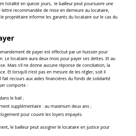
 en totalité en quinze jours, le bailleur peut poursuivre une
 lettre recommandée de mise en demeure au locataire,
e propriétaire informe les garants du locataire sur le cas du
ayer
mandement de payer est effectué par un huissier pour
ion. Le locataire aura deux mois pour payer ses dettes. Et au
lose. Mais s’il ne donne aucune réponse de conciliation, la
. Et lorsqu’il n’est pas en mesure de les régler, soit il
 fait recours aux aides financières du fonds de solidarité
er comporte :
ans le bail ;
aiement supplémentaire : au maximum deux ans ;
logement pour couvrir les loyers impayés.
nt, le bailleur peut assigner le locataire en justice pour