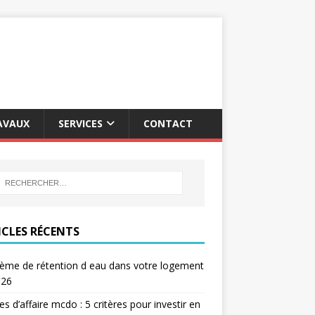
AVAUX
SERVICES
CONTACT
ICLES RÉCENTS
ème de rétention d eau dans votre logement
026
res d’affaire mcdo : 5 critères pour investir en