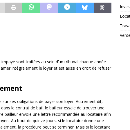
Inves
Loca
Trav
Vent
er impayé sont traitées au sein d’un tribunal chaque année.
réclamer intégralement le loyer et est aussi en droit de refuser
rement
ire sur ses obligations de payer son loyer. Autrement dit,
i dans le contrat de bail, le bailleur essaie de trouver une
aire bailleur envoie une lettre recommandée au locataire afin
loyer. Au bout de quinze jours, si le locataire donne une
paiement, la procédure peut se terminer. Mais si le locataire