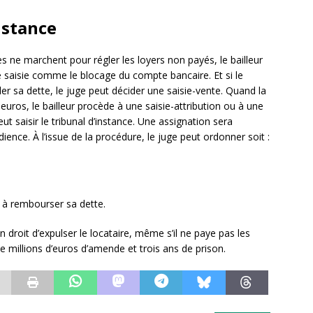
nstance
ne marchent pour régler les loyers non payés, le bailleur
saisie comme le blocage du compte bancaire. Et si le
gler sa dette, le juge peut décider une saisie-vente. Quand la
 euros, le bailleur procède à une saisie-attribution ou à une
peut saisir le tribunal d’instance. Une assignation sera
ience. À l’issue de la procédure, le juge peut ordonner soit :
us à rembourser sa dette.
 en droit d’expulser le locataire, même s’il ne paye pas les
te millions d’euros d’amende et trois ans de prison.