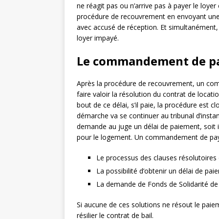
ne réagit pas ou n’arrive pas à payer le loyer
procédure de recouvrement en envoyant une
avec accusé de réception. Et simultanément, l
loyer impayé.
Le commandement de p
Après la procédure de recouvrement, un com
faire valoir la résolution du contrat de locat
bout de ce délai, s’il paie, la procédure est c
démarche va se continuer au tribunal d’instance
demande au juge un délai de paiement, soit il
pour le logement. Un commandement de pay
Le processus des clauses résolutoires d
La possibilité d’obtenir un délai de p
La demande de Fonds de Solidarité de 
Si aucune de ces solutions ne résout le paieme
résilier le contrat de bail.