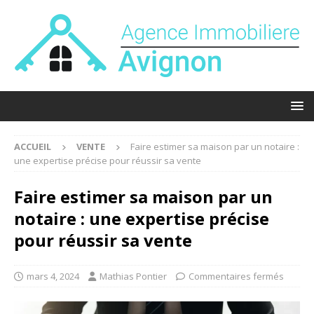
ACCUEIL
VENTE
Faire estimer sa maison par un notaire :
une expertise précise pour réussir sa vente
Faire estimer sa maison par un
notaire : une expertise précise
pour réussir sa vente
mars 4, 2024
Mathias Pontier
Commentaires fermés