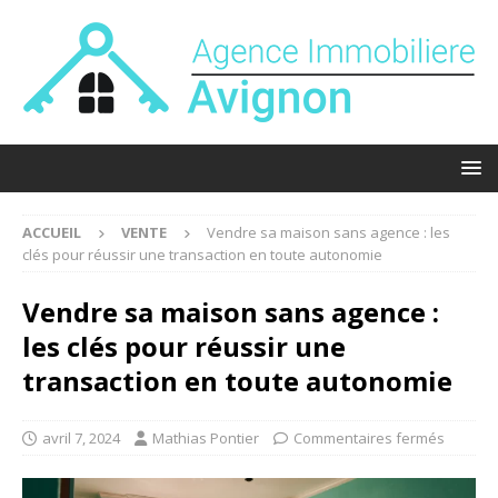
ACCUEIL
VENTE
Vendre sa maison sans agence : les
clés pour réussir une transaction en toute autonomie
Vendre sa maison sans agence :
les clés pour réussir une
transaction en toute autonomie
avril 7, 2024
Mathias Pontier
Commentaires fermés