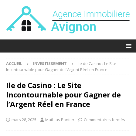
ACCUEIL
INVESTISSEMENT
Ile de Casino : Le Site
Incontournable pour Gagner de l’Argent Réel en France
Ile de Casino : Le Site
Incontournable pour Gagner de
l’Argent Réel en France
mars 28, 2025
Mathias Pontier
Commentaires fermés