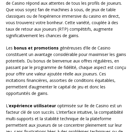
de Casino répond aux attentes de tous les profils de joueurs.
Que vous soyez fan de machines à sous, de jeux de table
classiques ou de l’expérience immersive du casino en direct,
vous trouverez votre bonheur. Cette variété, couplée à des
taux de retour aux joueurs (RTP) compétitifs, augmente
significativement les chances de gains.
Les
bonus et promotions
généreuses d’Ile de Casino
constituent un avantage considérable pour maximiser les gains
potentiels. Du bonus de bienvenue aux offres régulières, en
passant par le programme de fidélité, chaque aspect est conçu
pour offrir une valeur ajoutée réelle aux joueurs. Ces
incitations financières, assorties de conditions équitables,
permettent d’augmenter le capital de jeu et donc les
opportunités de gains.
L’
expérience utilisateur
optimisée sur Ile de Casino est un
facteur clé de son succès. L’interface intuitive, la compatibilité
multi-supports et la stabilité technique de la plateforme
permettent aux joueurs de se concentrer pleinement sur leur
jeu, sans frustrations liées à des problèmes techniques ou de