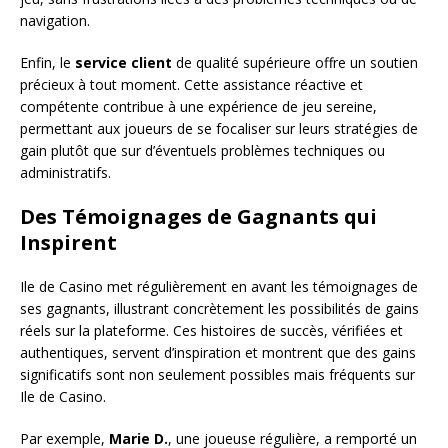
navigation.
Enfin, le
service client
de qualité supérieure offre un soutien
précieux à tout moment. Cette assistance réactive et
compétente contribue à une expérience de jeu sereine,
permettant aux joueurs de se focaliser sur leurs stratégies de
gain plutôt que sur d’éventuels problèmes techniques ou
administratifs.
Des Témoignages de Gagnants qui
Inspirent
Ile de Casino met régulièrement en avant les témoignages de
ses gagnants, illustrant concrètement les possibilités de gains
réels sur la plateforme. Ces histoires de succès, vérifiées et
authentiques, servent d’inspiration et montrent que des gains
significatifs sont non seulement possibles mais fréquents sur
Ile de Casino.
Par exemple,
Marie D.
, une joueuse régulière, a remporté un