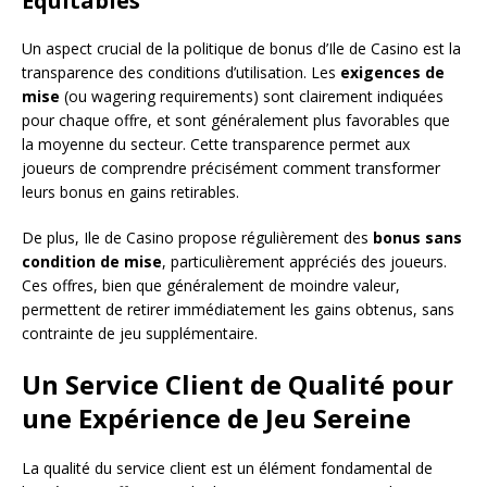
Équitables
Un aspect crucial de la politique de bonus d’Ile de Casino est la
transparence des conditions d’utilisation. Les
exigences de
mise
(ou wagering requirements) sont clairement indiquées
pour chaque offre, et sont généralement plus favorables que
la moyenne du secteur. Cette transparence permet aux
joueurs de comprendre précisément comment transformer
leurs bonus en gains retirables.
De plus, Ile de Casino propose régulièrement des
bonus sans
condition de mise
, particulièrement appréciés des joueurs.
Ces offres, bien que généralement de moindre valeur,
permettent de retirer immédiatement les gains obtenus, sans
contrainte de jeu supplémentaire.
Un Service Client de Qualité pour
une Expérience de Jeu Sereine
La qualité du service client est un élément fondamental de