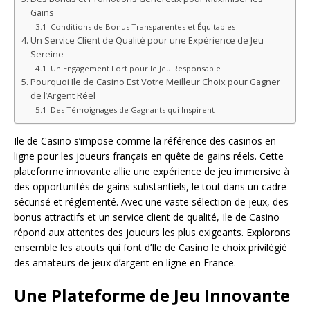
Gains
Conditions de Bonus Transparentes et Équitables
Un Service Client de Qualité pour une Expérience de Jeu
Sereine
Un Engagement Fort pour le Jeu Responsable
Pourquoi Ile de Casino Est Votre Meilleur Choix pour Gagner
de l’Argent Réel
Des Témoignages de Gagnants qui Inspirent
Ile de Casino s’impose comme la référence des casinos en
ligne pour les joueurs français en quête de gains réels. Cette
plateforme innovante allie une expérience de jeu immersive à
des opportunités de gains substantiels, le tout dans un cadre
sécurisé et réglementé. Avec une vaste sélection de jeux, des
bonus attractifs et un service client de qualité, Ile de Casino
répond aux attentes des joueurs les plus exigeants. Explorons
ensemble les atouts qui font d’Ile de Casino le choix privilégié
des amateurs de jeux d’argent en ligne en France.
Une Plateforme de Jeu Innovante