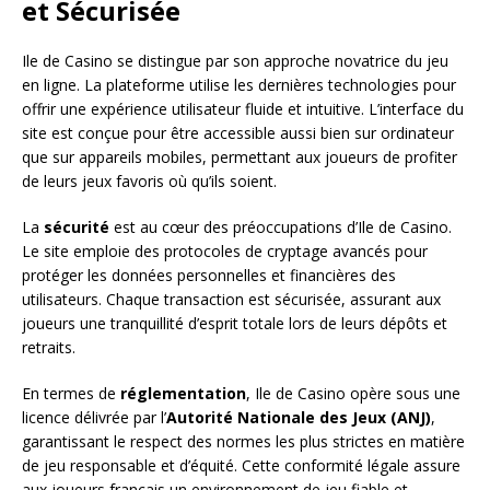
et Sécurisée
Ile de Casino se distingue par son approche novatrice du jeu
en ligne. La plateforme utilise les dernières technologies pour
offrir une expérience utilisateur fluide et intuitive. L’interface du
site est conçue pour être accessible aussi bien sur ordinateur
que sur appareils mobiles, permettant aux joueurs de profiter
de leurs jeux favoris où qu’ils soient.
La
sécurité
est au cœur des préoccupations d’Ile de Casino.
Le site emploie des protocoles de cryptage avancés pour
protéger les données personnelles et financières des
utilisateurs. Chaque transaction est sécurisée, assurant aux
joueurs une tranquillité d’esprit totale lors de leurs dépôts et
retraits.
En termes de
réglementation
, Ile de Casino opère sous une
licence délivrée par l’
Autorité Nationale des Jeux (ANJ)
,
garantissant le respect des normes les plus strictes en matière
de jeu responsable et d’équité. Cette conformité légale assure
aux joueurs français un environnement de jeu fiable et