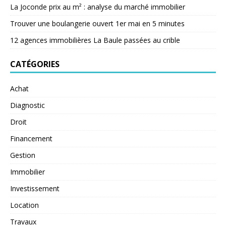
La Joconde prix au m² : analyse du marché immobilier
Trouver une boulangerie ouvert 1er mai en 5 minutes
12 agences immobilières La Baule passées au crible
CATÉGORIES
Achat
Diagnostic
Droit
Financement
Gestion
Immobilier
Investissement
Location
Travaux