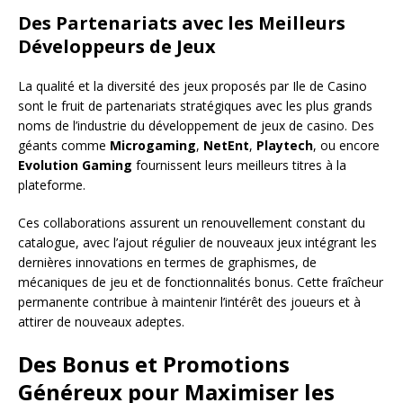
Des Partenariats avec les Meilleurs
Développeurs de Jeux
La qualité et la diversité des jeux proposés par Ile de Casino
sont le fruit de partenariats stratégiques avec les plus grands
noms de l’industrie du développement de jeux de casino. Des
géants comme
Microgaming
,
NetEnt
,
Playtech
, ou encore
Evolution Gaming
fournissent leurs meilleurs titres à la
plateforme.
Ces collaborations assurent un renouvellement constant du
catalogue, avec l’ajout régulier de nouveaux jeux intégrant les
dernières innovations en termes de graphismes, de
mécaniques de jeu et de fonctionnalités bonus. Cette fraîcheur
permanente contribue à maintenir l’intérêt des joueurs et à
attirer de nouveaux adeptes.
Des Bonus et Promotions
Généreux pour Maximiser les