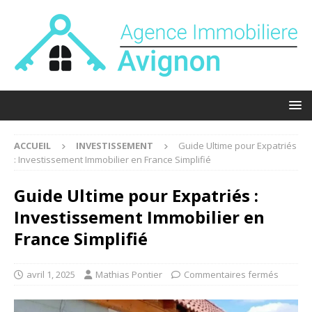
ACCUEIL
INVESTISSEMENT
Guide Ultime pour Expatriés
: Investissement Immobilier en France Simplifié
Guide Ultime pour Expatriés :
Investissement Immobilier en
France Simplifié
avril 1, 2025
Mathias Pontier
Commentaires fermés