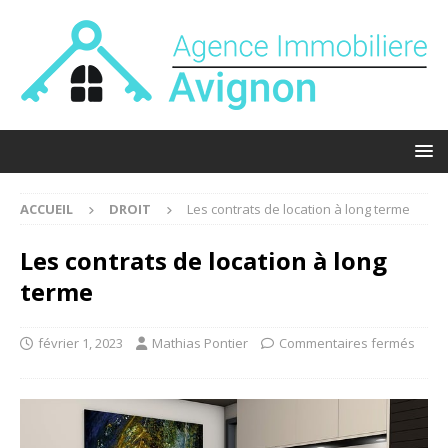
ACCUEIL
DROIT
Les contrats de location à long terme
Les contrats de location à long
terme
février 1, 2023
Mathias Pontier
Commentaires fermés