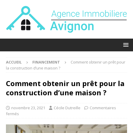
ACCUEIL
FINANCEMENT
Comment obtenir un prêt pour
la construction d’une maison ?
Comment obtenir un prêt pour la
construction d’une maison ?
novembre 23, 2021
Cécile Dutreille
Commentaires
fermés