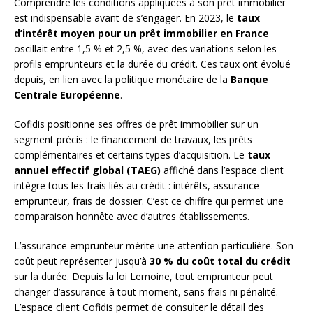
Comprendre les conditions appliquées à son prêt immobilier
est indispensable avant de s’engager. En 2023, le
taux
d’intérêt moyen pour un prêt immobilier en France
oscillait entre 1,5 % et 2,5 %, avec des variations selon les
profils emprunteurs et la durée du crédit. Ces taux ont évolué
depuis, en lien avec la politique monétaire de la
Banque
Centrale Européenne
.
Cofidis positionne ses offres de prêt immobilier sur un
segment précis : le financement de travaux, les prêts
complémentaires et certains types d’acquisition. Le
taux
annuel effectif global (TAEG)
affiché dans l’espace client
intègre tous les frais liés au crédit : intérêts, assurance
emprunteur, frais de dossier. C’est ce chiffre qui permet une
comparaison honnête avec d’autres établissements.
L’assurance emprunteur mérite une attention particulière. Son
coût peut représenter jusqu’à
30 % du coût total du crédit
sur la durée. Depuis la loi Lemoine, tout emprunteur peut
changer d’assurance à tout moment, sans frais ni pénalité.
L’espace client Cofidis permet de consulter le détail des