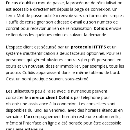
En cas d’oubli du mot de passe, la procédure de réinitialisation
est accessible directement depuis la page de connexion. Un
lien « Mot de passe oublié » renvoie vers un formulaire simple :
il suffit de renseigner son adresse e-mail ou son numéro de
contrat pour recevoir un lien de réinitialisation.
Cofidis
envoie
ce lien dans les quelques minutes suivant la demande.
L’espace client est sécurisé par un
protocole HTTPS
et un
système d’authentification à deux facteurs optionnel. Pour les
personnes qui gèrent plusieurs contrats (un prêt personnel en
cours et un nouveau dossier immobilier, par exemple), tous les
produits Cofidis apparaissent dans le même tableau de bord.
C’est un point pratique souvent sous-estimé.
Les utilisateurs peu à l’aise avec le numérique peuvent
contacter le
service client Cofidis
par téléphone pour
obtenir une assistance à la connexion. Les conseillers sont
disponibles du lundi au vendredi, avec des horaires étendus en
semaine. L’accompagnement humain reste une option réelle,
même si l’interface en ligne a été pensée pour être accessible
sans aide extérieure.