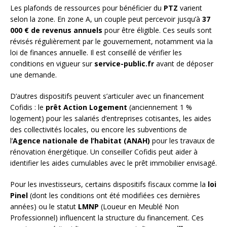
Les plafonds de ressources pour bénéficier du
PTZ
varient
selon la zone. En zone A, un couple peut percevoir jusqu’à
37
000 € de revenus annuels
pour être éligible. Ces seuils sont
révisés régulièrement par le gouvernement, notamment via la
loi de finances annuelle. Il est conseillé de vérifier les
conditions en vigueur sur
service-public.fr
avant de déposer
une demande.
D’autres dispositifs peuvent s’articuler avec un financement
Cofidis : le
prêt Action Logement
(anciennement 1 %
logement) pour les salariés d’entreprises cotisantes, les aides
des collectivités locales, ou encore les subventions de
l’
Agence nationale de l’habitat (ANAH)
pour les travaux de
rénovation énergétique. Un conseiller Cofidis peut aider à
identifier les aides cumulables avec le prêt immobilier envisagé.
Pour les investisseurs, certains dispositifs fiscaux comme la
loi
Pinel
(dont les conditions ont été modifiées ces dernières
années) ou le statut
LMNP
(Loueur en Meublé Non
Professionnel) influencent la structure du financement. Ces