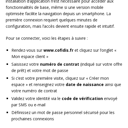
installation d’application n’est nécessaire pour accéder aux
fonctionnalités de base, même si une version mobile
optimisée facilite la navigation depuis un smartphone. La
première connexion requiert quelques minutes de
configuration, mais l’accès devient ensuite rapide et intuitif.
Pour se connecter, voici les étapes à suivre :
Rendez-vous sur
www.cofidis.fr
et cliquez sur l’onglet «
Mon espace client »
Saisissez votre
numéro de contrat
(indiqué sur votre offre
de prêt) et votre mot de passe
Si c’est votre première visite, cliquez sur « Créer mon
espace » et renseignez votre
date de naissance
ainsi que
votre numéro de contrat
Validez votre identité via le
code de vérification
envoyé
par SMS ou e-mail
Définissez un mot de passe personnel sécurisé pour les
prochaines connexions