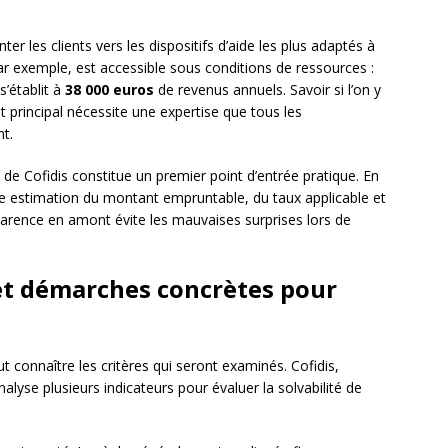
er les clients vers les dispositifs d’aide les plus adaptés à
ar exemple, est accessible sous conditions de ressources :
s’établit à
38 000 euros
de revenus annuels. Savoir si l’on y
êt principal nécessite une expertise que tous les
t.
 de Cofidis constitue un premier point d’entrée pratique. En
une estimation du montant empruntable, du taux applicable et
parence en amont évite les mauvaises surprises lors de
 et démarches concrètes pour
connaître les critères qui seront examinés. Cofidis,
alyse plusieurs indicateurs pour évaluer la solvabilité de