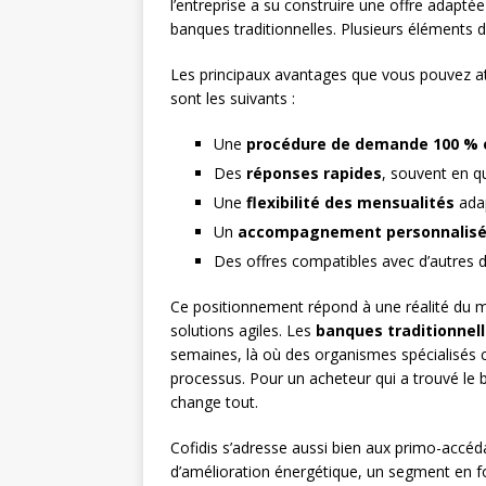
l’entreprise a su construire une offre adapté
banques traditionnelles. Plusieurs éléments 
Les principaux avantages que vous pouvez a
sont les suivants :
Une
procédure de demande 100 % e
Des
réponses rapides
, souvent en q
Une
flexibilité des mensualités
adap
Un
accompagnement personnalis
Des offres compatibles avec d’autres 
Ce positionnement répond à une réalité du m
solutions agiles. Les
banques traditionnel
semaines, là où des organismes spécialisés 
processus. Pour un acheteur qui a trouvé le b
change tout.
Cofidis s’adresse aussi bien aux primo-accéd
d’amélioration énergétique, un segment en f