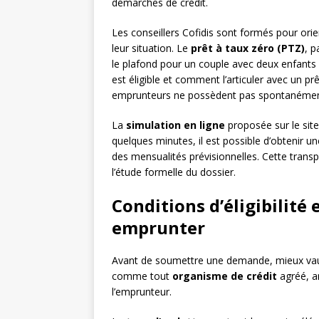
démarches de crédit.
Les conseillers Cofidis sont formés pour orient
leur situation. Le
prêt à taux zéro (PTZ)
, p
le plafond pour un couple avec deux enfants 
est éligible et comment l’articuler avec un pr
emprunteurs ne possèdent pas spontanémen
La
simulation en ligne
proposée sur le site
quelques minutes, il est possible d’obtenir 
des mensualités prévisionnelles. Cette trans
l’étude formelle du dossier.
Conditions d’éligibilité
emprunter
Avant de soumettre une demande, mieux vaut 
comme tout
organisme de crédit
agréé, an
l’emprunteur.