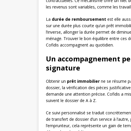
contractuelles. Ce mécanisme offre un filet 
les revenus sont variables, comme les travail
La
durée de remboursement
est elle auss
sur une durée plus courte qu’un prêt immobilie
l’inverse, allonger la durée permet de diminu
ménage. Trouver le bon équilibre entre ces d
Cofidis accompagnent au quotidien.
Un accompagnement pers
signature
Obtenir un
prêt immobilier
ne se résume pas
dossier, la vérification des pièces justificati
demande une attention précise. Cofidis a mi
suivent le dossier de A à Z.
Ce suivi personnalisé se traduit concrètemen
de transfert de dossier d’un service à l’autre
l’emprunteur, cela représente un gain de tem