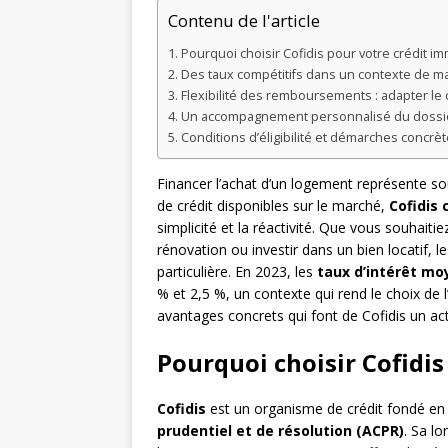
Contenu de l'article
Pourquoi choisir Cofidis pour votre crédit im
Des taux compétitifs dans un contexte de m
Flexibilité des remboursements : adapter le c
Un accompagnement personnalisé du dossier
Conditions d’éligibilité et démarches concr
Financer l’achat d’un logement représente sou
de crédit disponibles sur le marché,
Cofidis 
simplicité et la réactivité. Que vous souhaiti
rénovation ou investir dans un bien locatif, 
particulière. En 2023, les
taux d’intérêt mo
% et 2,5 %, un contexte qui rend le choix de l
avantages concrets qui font de Cofidis un act
Pourquoi choisir Cofidis
Cofidis
est un organisme de crédit fondé en 1
prudentiel et de résolution (ACPR)
. Sa lo