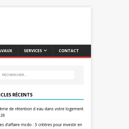
AVAUX
SERVICES
CONTACT
ICLES RÉCENTS
ème de rétention d eau dans votre logement
026
res d’affaire mcdo : 5 critères pour investir en