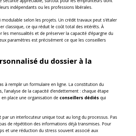
de sécurité appréciable, surtout pour les emprunteurs dont
leurs indépendants ou les professions libérales.
i modulable selon les projets. Un crédit travaux peut s’étaler
r classique, ce qui réduit le coût total des intérêts. À
er les mensualités et de préserver la capacité d’épargne du
eux paramètres est précisément ce que les conseillers
onnalisé du dossier à la
 à remplir un formulaire en ligne. La constitution du
ves, l’analyse de la capacité d’endettement : chaque étape
s en place une organisation de
conseillers dédiés
qui
t par un interlocuteur unique tout au long du processus. Pas
, pas de répétition des informations déjà transmises. Pour
ps et une réduction du stress souvent associé aux