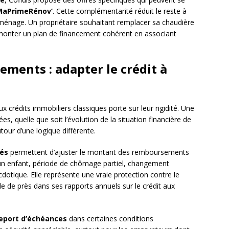
MaPrimeRénov’
. Cette complémentarité réduit le reste à
u ménage. Un propriétaire souhaitant remplacer sa chaudière
 monter un plan de financement cohérent en associant
ements : adapter le crédit à
crédits immobiliers classiques porte sur leur rigidité. Une
ées, quelle que soit l’évolution de la situation financière de
tour d’une logique différente.
tés
permettent d’ajuster le montant des remboursements
d’un enfant, période de chômage partiel, changement
dotique. Elle représente une vraie protection contre le
le de près dans ses rapports annuels sur le crédit aux
eport d’échéances
dans certaines conditions