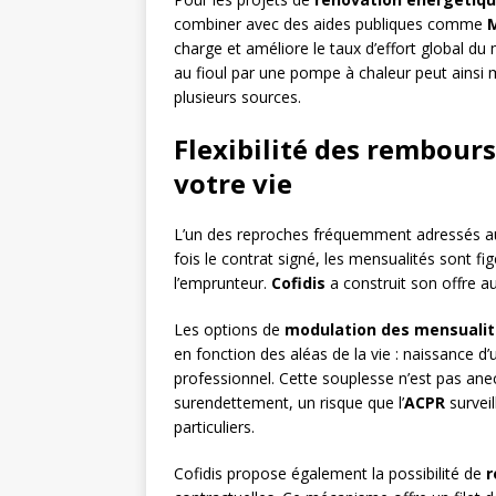
combiner avec des aides publiques comme
charge et améliore le taux d’effort global d
au fioul par une pompe à chaleur peut ainsi
plusieurs sources.
Flexibilité des rembours
votre vie
L’un des reproches fréquemment adressés aux 
fois le contrat signé, les mensualités sont fig
l’emprunteur.
Cofidis
a construit son offre au
Les options de
modulation des mensuali
en fonction des aléas de la vie : naissance 
professionnel. Cette souplesse n’est pas anec
surendettement, un risque que l’
ACPR
surveil
particuliers.
Cofidis propose également la possibilité de
r