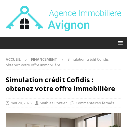
ACCUEIL
FINANCEMENT
Simulation crédit Cofidis :
obtenez votre offre immobilière
Simulation crédit Cofidis :
obtenez votre offre immobilière
mai 28, 2026
Mathias Pontier
Commentaires fermés