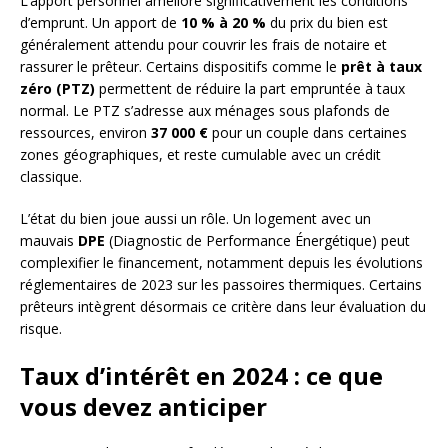
L’apport personnel améliore significativement les conditions
d’emprunt. Un apport de
10 % à 20 %
du prix du bien est
généralement attendu pour couvrir les frais de notaire et
rassurer le prêteur. Certains dispositifs comme le
prêt à taux
zéro (PTZ)
permettent de réduire la part empruntée à taux
normal. Le PTZ s’adresse aux ménages sous plafonds de
ressources, environ
37 000 €
pour un couple dans certaines
zones géographiques, et reste cumulable avec un crédit
classique.
L’état du bien joue aussi un rôle. Un logement avec un
mauvais
DPE
(Diagnostic de Performance Énergétique) peut
complexifier le financement, notamment depuis les évolutions
réglementaires de 2023 sur les passoires thermiques. Certains
prêteurs intègrent désormais ce critère dans leur évaluation du
risque.
Taux d’intérêt en 2024 : ce que
vous devez anticiper