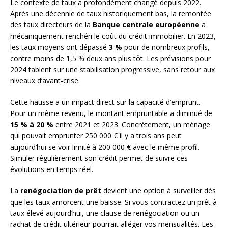
Le contexte de taux a profondément changé depuis 2022.
Après une décennie de taux historiquement bas, la remontée
des taux directeurs de la
Banque centrale européenne
a
mécaniquement renchéri le coût du crédit immobilier. En 2023,
les taux moyens ont dépassé
3 %
pour de nombreux profils,
contre moins de 1,5 % deux ans plus tôt. Les prévisions pour
2024 tablent sur une stabilisation progressive, sans retour aux
niveaux d’avant-crise.
Cette hausse a un impact direct sur la capacité d’emprunt.
Pour un même revenu, le montant empruntable a diminué de
15 % à 20 %
entre 2021 et 2023. Concrètement, un ménage
qui pouvait emprunter 250 000 € il y a trois ans peut
aujourd’hui se voir limité à 200 000 € avec le même profil.
Simuler régulièrement son crédit permet de suivre ces
évolutions en temps réel.
La
renégociation de prêt
devient une option à surveiller dès
que les taux amorcent une baisse. Si vous contractez un prêt à
taux élevé aujourd’hui, une clause de renégociation ou un
rachat de crédit ultérieur pourrait alléger vos mensualités. Les