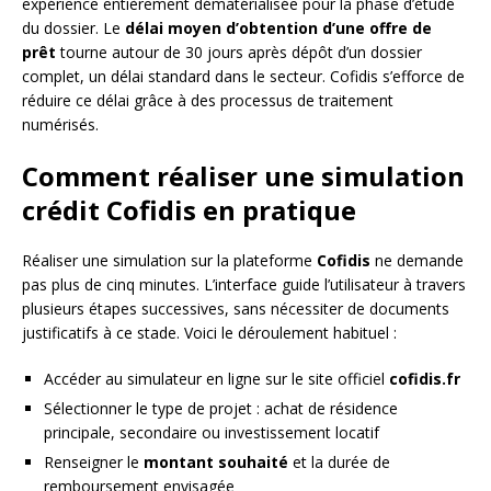
expérience entièrement dématérialisée pour la phase d’étude
du dossier. Le
délai moyen d’obtention d’une offre de
prêt
tourne autour de 30 jours après dépôt d’un dossier
complet, un délai standard dans le secteur. Cofidis s’efforce de
réduire ce délai grâce à des processus de traitement
numérisés.
Comment réaliser une simulation
crédit Cofidis en pratique
Réaliser une simulation sur la plateforme
Cofidis
ne demande
pas plus de cinq minutes. L’interface guide l’utilisateur à travers
plusieurs étapes successives, sans nécessiter de documents
justificatifs à ce stade. Voici le déroulement habituel :
Accéder au simulateur en ligne sur le site officiel
cofidis.fr
Sélectionner le type de projet : achat de résidence
principale, secondaire ou investissement locatif
Renseigner le
montant souhaité
et la durée de
remboursement envisagée