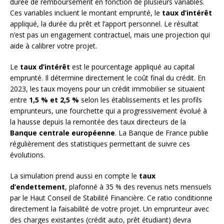
durée de remboursement en fonction de plusieurs variables.
Ces variables incluent le montant emprunté, le
taux d’intérêt
appliqué, la durée du prêt et l’apport personnel. Le résultat
n’est pas un engagement contractuel, mais une projection qui
aide à calibrer votre projet.
Le
taux d’intérêt
est le pourcentage appliqué au capital
emprunté. Il détermine directement le coût final du crédit. En
2023, les taux moyens pour un crédit immobilier se situaient
entre
1,5 % et 2,5 %
selon les établissements et les profils
emprunteurs, une fourchette qui a progressivement évolué à
la hausse depuis la remontée des taux directeurs de la
Banque centrale européenne
. La Banque de France publie
régulièrement des statistiques permettant de suivre ces
évolutions.
La simulation prend aussi en compte le
taux
d’endettement
, plafonné à 35 % des revenus nets mensuels
par le Haut Conseil de Stabilité Financière. Ce ratio conditionne
directement la faisabilité de votre projet. Un emprunteur avec
des charges existantes (crédit auto, prêt étudiant) devra