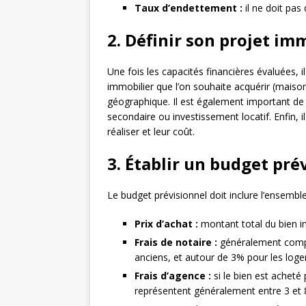
Taux d’endettement :
il ne doit pa
2. Définir son projet im
Une fois les capacités financières évaluées, 
immobilier que l’on souhaite acquérir (maison
géographique. Il est également important de d
secondaire ou investissement locatif. Enfin, i
réaliser et leur coût.
3. Établir un budget pré
Le budget prévisionnel doit inclure l’ensemble
Prix d’achat :
montant total du bien i
Frais de notaire :
généralement compri
anciens, et autour de 3% pour les log
Frais d’agence :
si le bien est acheté 
représentent généralement entre 3 et 