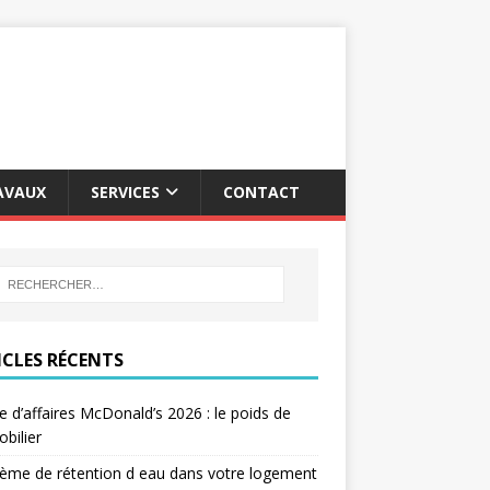
AVAUX
SERVICES
CONTACT
ICLES RÉCENTS
re d’affaires McDonald’s 2026 : le poids de
obilier
ème de rétention d eau dans votre logement