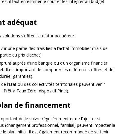
es, il faut en estimer le coût et les intégrer au budget
nt adéquat
 solutions s’offrent au futur acquéreur :
rir une partie des frais liés à l’achat immobilier (frais de
artie du prix d’achat).
emprunt auprès d’une banque ou d’un organisme financier
et. Il est important de comparer les différentes offres et de
 durée, garanties).
de l’État ou des collectivités territoriales peuvent venir
 Prêt à Taux Zéro, dispositif Pinel).
 plan de financement
important de le suivre régulièrement et de l’ajuster si
us (changement professionnel, familial) peuvent impacter la
 le plan initial. Il est également recommandé de se tenir