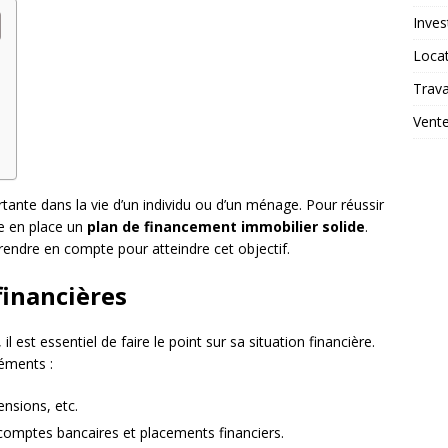
Inves
Loca
Trav
Vent
rtante dans la vie d’un individu ou d’un ménage. Pour réussir
re en place un
plan de financement immobilier solide
.
prendre en compte pour atteindre cet objectif.
financières
l est essentiel de faire le point sur sa situation financière.
léments :
ensions, etc.
comptes bancaires et placements financiers.