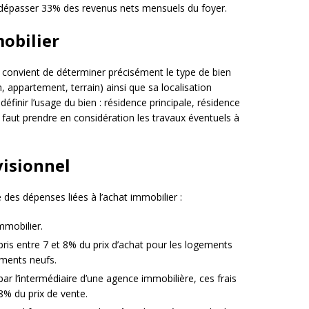
s dépasser 33% des revenus nets mensuels du foyer.
mobilier
il convient de déterminer précisément le type de bien
, appartement, terrain) ainsi que sa localisation
éfinir l’usage du bien : résidence principale, résidence
l faut prendre en considération les travaux éventuels à
visionnel
 des dépenses liées à l’achat immobilier :
mmobilier.
s entre 7 et 8% du prix d’achat pour les logements
ements neufs.
par l’intermédiaire d’une agence immobilière, ces frais
8% du prix de vente.