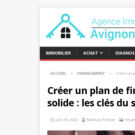
IMMOBILIER
ACHAT
DIAGNOS
ACCUEIL
FINANCEMENT
Créer un p
Créer un plan de 
solide : les clés du
juin 29, 2024
Mathias Pontier
Fina