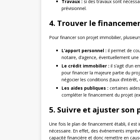
Travaux :
si des travaux sont nécessair
prévisionnel.
4. Trouver le financeme
Pour financer son projet immobilier, plusieurs
L’apport personnel :
il permet de couv
notaire, d’agence, éventuellement une p
Le crédit immobilier :
il s’agit d’un 
pour financer la majeure partie du proj
négocier les conditions (taux d’intérêt,
Les aides publiques :
certaines aides 
compléter le financement du projet (ex :
5. Suivre et ajuster son
Une fois le plan de financement établi, il est 
nécessaire. En effet, des événements imprév
capacité financière et donc remettre en cause