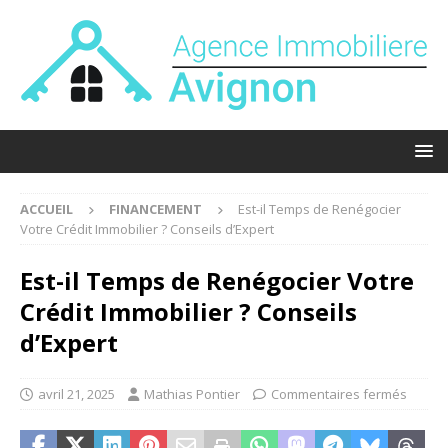
ACCUEIL
FINANCEMENT
Est-il Temps de Renégocier
Votre Crédit Immobilier ? Conseils d’Expert
Est-il Temps de Renégocier Votre
Crédit Immobilier ? Conseils
d’Expert
avril 21, 2025
Mathias Pontier
Commentaires fermés