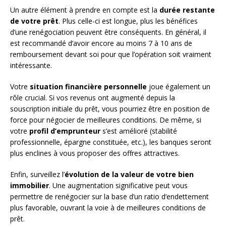
Un autre élément à prendre en compte est la
durée restante
de votre prêt
. Plus celle-ci est longue, plus les bénéfices
d’une renégociation peuvent être conséquents. En général, il
est recommandé d’avoir encore au moins 7 à 10 ans de
remboursement devant soi pour que l’opération soit vraiment
intéressante.
Votre
situation financière personnelle
joue également un
rôle crucial. Si vos revenus ont augmenté depuis la
souscription initiale du prêt, vous pourriez être en position de
force pour négocier de meilleures conditions. De même, si
votre
profil d’emprunteur
s’est amélioré (stabilité
professionnelle, épargne constituée, etc.), les banques seront
plus enclines à vous proposer des offres attractives.
Enfin, surveillez l’
évolution de la valeur de votre bien
immobilier
. Une augmentation significative peut vous
permettre de renégocier sur la base d’un ratio d’endettement
plus favorable, ouvrant la voie à de meilleures conditions de
prêt.