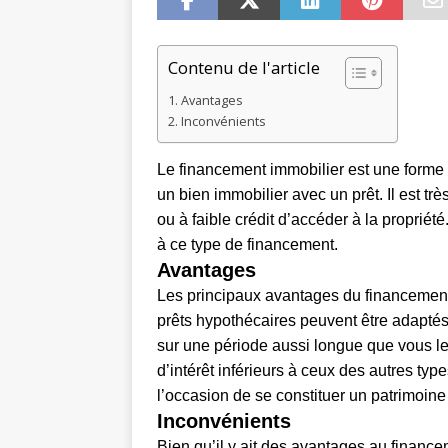
Contenu de l'article
Avantages
Inconvénients
Le financement immobilier est une forme
un bien immobilier avec un prêt. Il est tr
ou à faible crédit d’accéder à la proprié
à ce type de financement.
Avantages
Les principaux avantages du financement i
prêts hypothécaires peuvent être adaptés
sur une période aussi longue que vous le
d’intérêt inférieurs à ceux des autres type
l’occasion de se constituer un patrimoine
Inconvénients
Bien qu’il y ait des avantages au finance