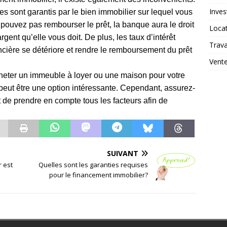
Inves
es sont garantis par le bien immo­bilier sur lequel vous
 pouvez pas rembourser le prêt, la banque aura le droit
Loca
argent qu’elle vous doit. De plus, les taux d’intérêt
Trav
ncière se détériore et rendre le remboursement du prêt
Vent
cheter un immeuble à loyer ou une maison pour votre
peut être une option intéressante. Cependant, assurez-
 de prendre en compte tous les facteurs afin de
SUIVANT
r est
Quelles sont les garanties requises
pour le financement immobilier?