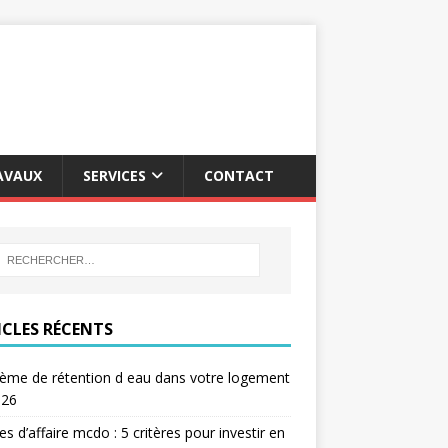
AVAUX
SERVICES
CONTACT
ICLES RÉCENTS
ème de rétention d eau dans votre logement
026
res d’affaire mcdo : 5 critères pour investir en