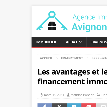
IMMOBILIER
ACHAT
DIAGNOS
ACCUEIL
FINANCEMENT
Les avant
Les avantages et l
financement immob
mars 15, 2023
Mathias Pontier
Fin