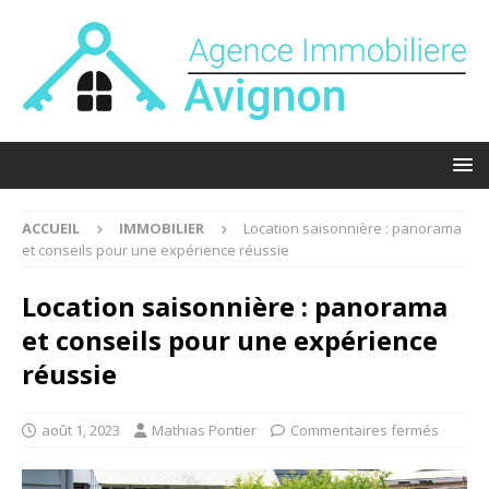
ACCUEIL
IMMOBILIER
Location saisonnière : panorama
et conseils pour une expérience réussie
Location saisonnière : panorama
et conseils pour une expérience
réussie
août 1, 2023
Mathias Pontier
Commentaires fermés