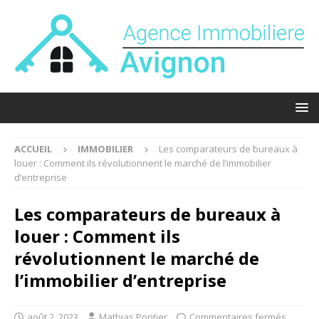
ACCUEIL
IMMOBILIER
Les comparateurs de bureaux à
louer : Comment ils révolutionnent le marché de l’immobilier
d’entreprise
Les comparateurs de bureaux à
louer : Comment ils
révolutionnent le marché de
l’immobilier d’entreprise
août 2, 2023
Mathias Pontier
Commentaires fermés