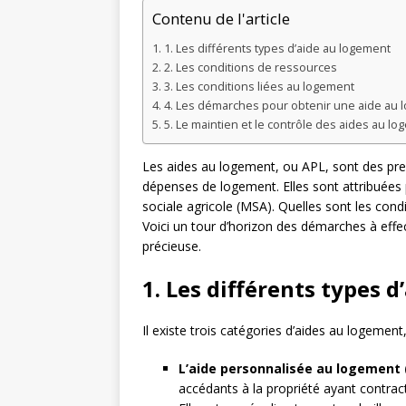
Contenu de l'article
1. Les différents types d’aide au logement
2. Les conditions de ressources
3. Les conditions liées au logement
4. Les démarches pour obtenir une aide au 
5. Le maintien et le contrôle des aides au l
Les aides au logement, ou APL, sont des pres
dépenses de logement. Elles sont attribuées p
sociale agricole (MSA). Quelles sont les cond
Voici un tour d’horizon des démarches à effec
précieuse.
1. Les différents types 
Il existe trois catégories d’aides au logemen
L’aide personnalisée au logement 
accédants à la propriété ayant contrac