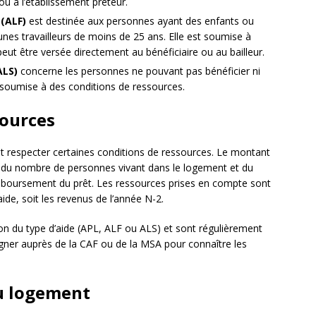
ou à l’établissement prêteur.
 (ALF)
est destinée aux personnes ayant des enfants ou
unes travailleurs de moins de 25 ans. Elle est soumise à
eut être versée directement au bénéficiaire ou au bailleur.
ALS)
concerne les personnes ne pouvant pas bénéficier ni
t soumise à des conditions de ressources.
sources
aut respecter certaines conditions de ressources. Le montant
 du nombre de personnes vivant dans le logement et du
boursement du prêt. Les ressources prises en compte sont
de, soit les revenus de l’année N-2.
on du type d’aide (APL, ALF ou ALS) et sont régulièrement
eigner auprès de la CAF ou de la MSA pour connaître les
au logement