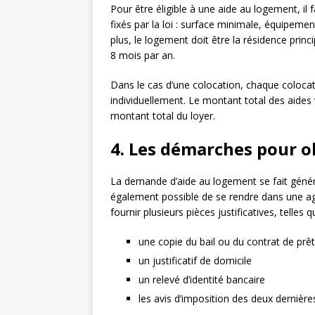
Pour être éligible à une aide au logement, i
fixés par la loi : surface minimale, équipemen
plus, le logement doit être la résidence princ
8 mois par an.
Dans le cas d’une colocation, chaque coloca
individuellement. Le montant total des aides
montant total du loyer.
4. Les démarches pour o
La demande d’aide au logement se fait général
également possible de se rendre dans une ag
fournir plusieurs pièces justificatives, telles q
une copie du bail ou du contrat de prêt
un justificatif de domicile
un relevé d’identité bancaire
les avis d’imposition des deux dernièr