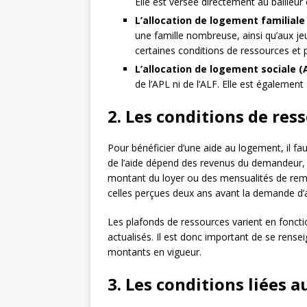
Elle est versée directement au bailleur 
L’allocation de logement familiale
une famille nombreuse, ainsi qu’aux je
certaines conditions de ressources et p
L’allocation de logement sociale (
de l’APL ni de l’ALF. Elle est égalemen
2. Les conditions de res
Pour bénéficier d’une aide au logement, il f
de l’aide dépend des revenus du demandeur,
montant du loyer ou des mensualités de rem
celles perçues deux ans avant la demande d’ai
Les plafonds de ressources varient en foncti
actualisés. Il est donc important de se rens
montants en vigueur.
3. Les conditions liées 