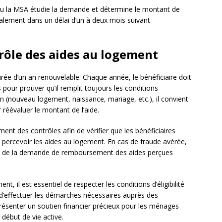
ou la MSA étudie la demande et détermine le montant de
ralement dans un délai d’un à deux mois suivant
trôle des aides au logement
ée d’un an renouvelable. Chaque année, le bénéficiaire doit
pour prouver qu’il remplit toujours les conditions
ion (nouveau logement, naissance, mariage, etc.), il convient
réévaluer le montant de l’aide.
nt des contrôles afin de vérifier que les bénéficiaires
r percevoir les aides au logement. En cas de fraude avérée,
ant de la demande de remboursement des aides perçues
t, il est essentiel de respecter les conditions d’éligibilité
d’effectuer les démarches nécessaires auprès des
ésenter un soutien financier précieux pour les ménages
début de vie active.