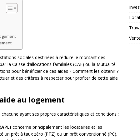
Inves
Loca
Trav
logement
Vent
ogement
tations sociales destinées à réduire le montant des
ar la Caisse d’allocations familiales (CAF) ou la Mutualité
itions pour bénéficier de ces aides ? Comment les obtenir ?
tuer et des critères à respecter pour profiter de cette aide
d’aide au logement
t, chacune ayant ses propres caractéristiques et conditions :
(APL)
concerne principalement les locataires et les
té un prêt à taux zéro (PTZ) ou un prêt conventionné (PC).