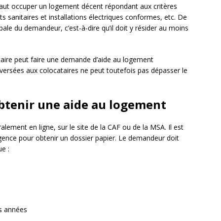
l faut occuper un logement décent répondant aux critères
ts sanitaires et installations électriques conformes, etc. De
ipale du demandeur, c’est-à-dire qu’il doit y résider au moins
taire peut faire une demande d’aide au logement
 versées aux colocataires ne peut toutefois pas dépasser le
btenir une aide au logement
ement en ligne, sur le site de la CAF ou de la MSA. Il est
ence pour obtenir un dossier papier. Le demandeur doit
ue :
es années