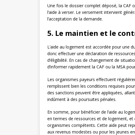
Une fois le dossier complet déposé, la CAF 
l’aide à verser. Le versement intervient géné
l’acceptation de la demande.
5. Le maintien et le con
L’aide au logement est accordée pour une dur
donc effectuer une déclaration de ressources 
d’éligibilité. En cas de changement de situat
d’informer rapidement la CAF ou la MSA pour 
Les organismes payeurs effectuent régulièreme
remplissent bien les conditions requises pou
des sanctions peuvent être appliquées, all
indûment à des poursuites pénales.
En somme, pour bénéficier de l’aide au logemen
en termes de ressources et de logement, et 
organismes compétents. Cette aide peut repr
aux revenus modestes ou pour les jeunes en 