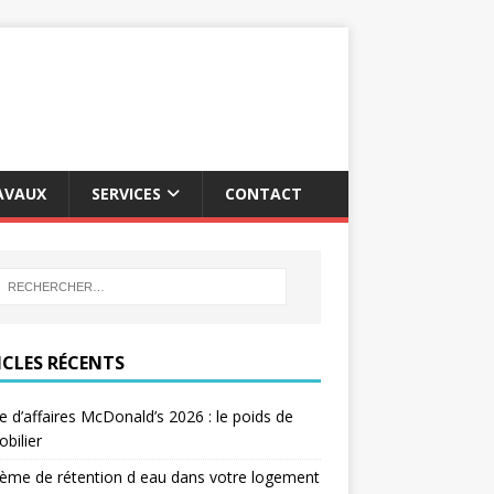
AVAUX
SERVICES
CONTACT
ICLES RÉCENTS
re d’affaires McDonald’s 2026 : le poids de
obilier
ème de rétention d eau dans votre logement