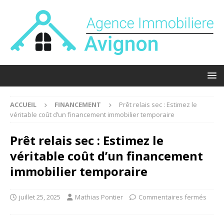
ACCUEIL
FINANCEMENT
Prêt relais sec : Estimez le
véritable coût d’un financement immobilier temporaire
Prêt relais sec : Estimez le
véritable coût d’un financement
immobilier temporaire
juillet 25, 2025
Mathias Pontier
Commentaires fermés