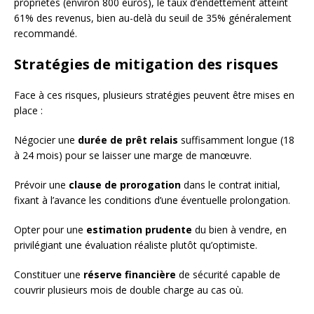
propriétés (environ 800 euros), le taux d’endettement atteint
61% des revenus, bien au-delà du seuil de 35% généralement
recommandé.
Stratégies de mitigation des risques
Face à ces risques, plusieurs stratégies peuvent être mises en
place :
Négocier une
durée de prêt relais
suffisamment longue (18
à 24 mois) pour se laisser une marge de manœuvre.
Prévoir une
clause de prorogation
dans le contrat initial,
fixant à l’avance les conditions d’une éventuelle prolongation.
Opter pour une
estimation prudente
du bien à vendre, en
privilégiant une évaluation réaliste plutôt qu’optimiste.
Constituer une
réserve financière
de sécurité capable de
couvrir plusieurs mois de double charge au cas où.