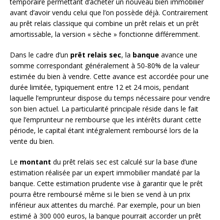
temporaire permettant d’acheter un nouveau bien immobilier
avant d’avoir vendu celui que l’on possède déjà. Contrairement
au prêt relais classique qui combine un prêt relais et un prêt
amortissable, la version « sèche » fonctionne différemment.
Dans le cadre d’un
prêt relais sec
, la
banque
avance une
somme correspondant généralement à 50-80% de la valeur
estimée du bien à vendre. Cette avance est accordée pour une
durée limitée, typiquement entre 12 et 24 mois, pendant
laquelle l’emprunteur dispose du temps nécessaire pour vendre
son bien actuel. La particularité principale réside dans le fait
que l’emprunteur ne rembourse que les intérêts durant cette
période, le capital étant intégralement remboursé lors de la
vente du bien.
Le
montant
du prêt relais sec est calculé sur la base d’une
estimation réalisée par un expert immobilier mandaté par la
banque. Cette estimation prudente vise à garantir que le prêt
pourra être remboursé même si le bien se vend à un prix
inférieur aux attentes du marché. Par exemple, pour un bien
estimé à 300 000 euros, la banque pourrait accorder un prêt