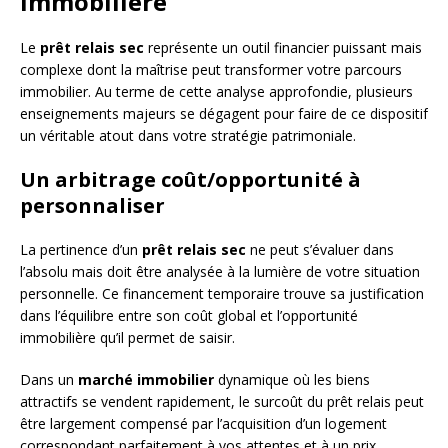
immobilière
Le
prêt relais sec
représente un outil financier puissant mais
complexe dont la maîtrise peut transformer votre parcours
immobilier. Au terme de cette analyse approfondie, plusieurs
enseignements majeurs se dégagent pour faire de ce dispositif
un véritable atout dans votre stratégie patrimoniale.
Un arbitrage coût/opportunité à
personnaliser
La pertinence d’un
prêt relais sec
ne peut s’évaluer dans
l’absolu mais doit être analysée à la lumière de votre situation
personnelle. Ce financement temporaire trouve sa justification
dans l’équilibre entre son coût global et l’opportunité
immobilière qu’il permet de saisir.
Dans un
marché immobilier
dynamique où les biens
attractifs se vendent rapidement, le surcoût du prêt relais peut
être largement compensé par l’acquisition d’un logement
correspondant parfaitement à vos attentes et à un prix