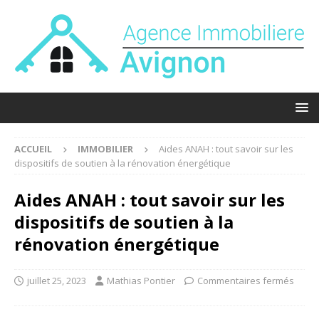
ACCUEIL
IMMOBILIER
Aides ANAH : tout savoir sur les
dispositifs de soutien à la rénovation énergétique
Aides ANAH : tout savoir sur les
dispositifs de soutien à la
rénovation énergétique
juillet 25, 2023
Mathias Pontier
Commentaires fermés