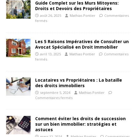
Guide Complet sur les Murs Mitoyens:
Droits et Devoirs des Propriétaires
août 26, 2025
Mathias Pontier
Commentaires
fermés
Les 5 Raisons Impératives de Consulter un
Avocat Spécialisé en Droit Immobilier
avril 13, 2025
Mathias Pontier
Commentaires
fermés
Locataires vs Propriétaires : La bataille
des droits immobiliers
septembre 5, 2024
Mathias Pontier
Commentaires fermés
Comment éviter les droits de succession
sur un bien immobilier: stratégies et
astuces
mars 12, 2024
Mathias Pontier
Commentaires