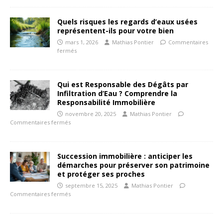
Quels risques les regards d’eaux usées
représentent-ils pour votre bien
mars 1, 2026
Mathias Pontier
Commentaires
fermés
Qui est Responsable des Dégâts par
Infiltration d’Eau ? Comprendre la
Responsabilité Immobilière
novembre 20, 2025
Mathias Pontier
Commentaires fermés
Succession immobilière : anticiper les
démarches pour préserver son patrimoine
et protéger ses proches
septembre 15, 2025
Mathias Pontier
Commentaires fermés