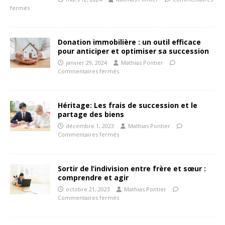
fermés
Donation immobilière : un outil efficace
pour anticiper et optimiser sa succession
janvier 29, 2024
Mathias Pontier
Commentaires fermés
Héritage: Les frais de succession et le
partage des biens
décembre 1, 2023
Mathias Pontier
Commentaires fermés
Sortir de l’indivision entre frère et sœur :
comprendre et agir
octobre 21, 2023
Mathias Pontier
Commentaires fermés