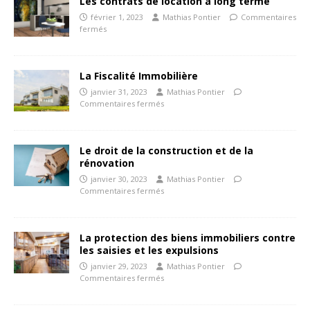
Les contrats de location à long terme
février 1, 2023
Mathias Pontier
Commentaires
fermés
La Fiscalité Immobilière
janvier 31, 2023
Mathias Pontier
Commentaires fermés
Le droit de la construction et de la
rénovation
janvier 30, 2023
Mathias Pontier
Commentaires fermés
La protection des biens immobiliers contre
les saisies et les expulsions
janvier 29, 2023
Mathias Pontier
Commentaires fermés