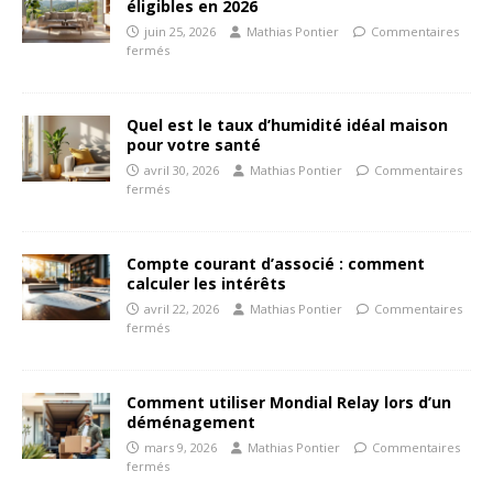
éligibles en 2026
juin 25, 2026
Mathias Pontier
Commentaires
fermés
Quel est le taux d’humidité idéal maison
pour votre santé
avril 30, 2026
Mathias Pontier
Commentaires
fermés
Compte courant d’associé : comment
calculer les intérêts
avril 22, 2026
Mathias Pontier
Commentaires
fermés
Comment utiliser Mondial Relay lors d’un
déménagement
mars 9, 2026
Mathias Pontier
Commentaires
fermés