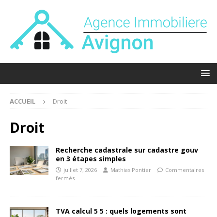
ACCUEIL
Droit
Droit
Recherche cadastrale sur cadastre gouv
en 3 étapes simples
juillet 7, 2026
Mathias Pontier
Commentaires
fermés
TVA calcul 5 5 : quels logements sont