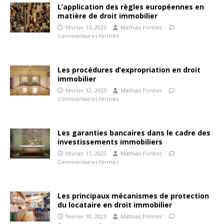
L’application des règles européennes en
matière de droit immobilier
février 13, 2023
Mathias Pontier
Commentaires fermés
Les procédures d’expropriation en droit
immobilier
février 12, 2023
Mathias Pontier
Commentaires fermés
Les garanties bancaires dans le cadre des
investissements immobiliers
février 11, 2023
Mathias Pontier
Commentaires fermés
Les principaux mécanismes de protection
du locataire en droit immobilier
février 10, 2023
Mathias Pontier