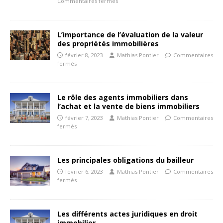
Commentaires fermés
L’importance de l’évaluation de la valeur
des propriétés immobilières
février 8, 2023
Mathias Pontier
Commentaires
fermés
Le rôle des agents immobiliers dans
l’achat et la vente de biens immobiliers
février 7, 2023
Mathias Pontier
Commentaires
fermés
Les principales obligations du bailleur
février 6, 2023
Mathias Pontier
Commentaires
fermés
Les différents actes juridiques en droit
immobilier