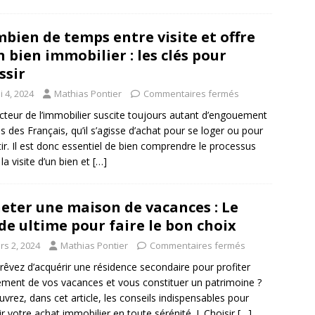
bien de temps entre visite et offre
n bien immobilier : les clés pour
ssir
 4, 2024
Mathias Pontier
Commentaires fermés
cteur de l’immobilier suscite toujours autant d’engouement
s des Français, qu’il s’agisse d’achat pour se loger ou pour
tir. Il est donc essentiel de bien comprendre le processus
la visite d’un bien et
[…]
eter une maison de vacances : Le
de ultime pour faire le bon choix
rs 2, 2024
Mathias Pontier
Commentaires fermés
rêvez d’acquérir une résidence secondaire pour profiter
ement de vos vacances et vous constituer un patrimoine ?
vrez, dans cet article, les conseils indispensables pour
ir votre achat immobilier en toute sérénité. I. Choisir
[…]