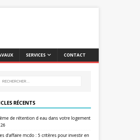
AVAUX
SERVICES
CONTACT
ICLES RÉCENTS
ème de rétention d eau dans votre logement
026
res d’affaire mcdo : 5 critères pour investir en