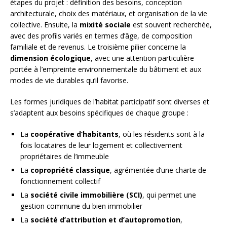
étapes du projet : définition des besoins, conception
architecturale, choix des matériaux, et organisation de la vie
collective. Ensuite, la
mixité sociale
est souvent recherchée,
avec des profils variés en termes d’âge, de composition
familiale et de revenus. Le troisième pilier concerne la
dimension écologique
, avec une attention particulière
portée à l’empreinte environnementale du bâtiment et aux
modes de vie durables qu’il favorise.
Les formes juridiques de l’habitat participatif sont diverses et
s’adaptent aux besoins spécifiques de chaque groupe :
La
coopérative d’habitants
, où les résidents sont à la
fois locataires de leur logement et collectivement
propriétaires de l’immeuble
La
copropriété classique
, agrémentée d’une charte de
fonctionnement collectif
La
société civile immobilière (SCI)
, qui permet une
gestion commune du bien immobilier
La
société d’attribution et d’autopromotion
,