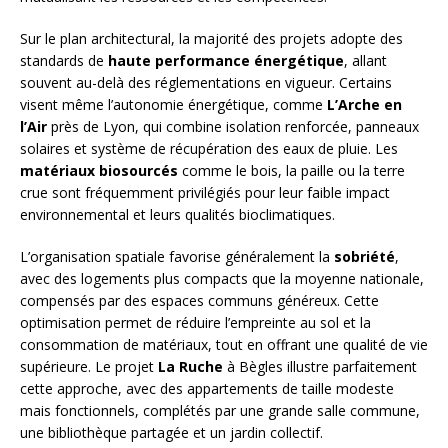
Sur le plan architectural, la majorité des projets adopte des
standards de
haute performance énergétique
, allant
souvent au-delà des réglementations en vigueur. Certains
visent même l’autonomie énergétique, comme
L’Arche en
l’Air
près de Lyon, qui combine isolation renforcée, panneaux
solaires et système de récupération des eaux de pluie. Les
matériaux biosourcés
comme le bois, la paille ou la terre
crue sont fréquemment privilégiés pour leur faible impact
environnemental et leurs qualités bioclimatiques.
L’organisation spatiale favorise généralement la
sobriété
,
avec des logements plus compacts que la moyenne nationale,
compensés par des espaces communs généreux. Cette
optimisation permet de réduire l’empreinte au sol et la
consommation de matériaux, tout en offrant une qualité de vie
supérieure. Le projet
La Ruche
à Bègles illustre parfaitement
cette approche, avec des appartements de taille modeste
mais fonctionnels, complétés par une grande salle commune,
une bibliothèque partagée et un jardin collectif.