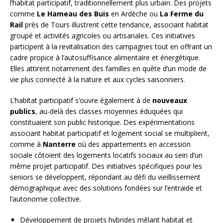
l’habitat participatif, traditionnellement plus urbain. Des projets
comme
Le Hameau des Buis
en Ardèche ou
La Ferme du
Rail
près de Tours illustrent cette tendance, associant habitat
groupé et activités agricoles ou artisanales. Ces initiatives
participent à la revitalisation des campagnes tout en offrant un
cadre propice à l’autosuffisance alimentaire et énergétique.
Elles attirent notamment des familles en quête d’un mode de
vie plus connecté à la nature et aux cycles saisonniers.
L’habitat participatif s’ouvre également à de
nouveaux
publics
, au-delà des classes moyennes éduquées qui
constituaient son public historique. Des expérimentations
associant habitat participatif et logement social se multiplient,
comme à
Nanterre
où des appartements en accession
sociale côtoient des logements locatifs sociaux au sein d’un
même projet participatif. Des initiatives spécifiques pour les
seniors se développent, répondant au défi du vieillissement
démographique avec des solutions fondées sur l’entraide et
l’autonomie collective.
Développement de projets hybrides mêlant habitat et