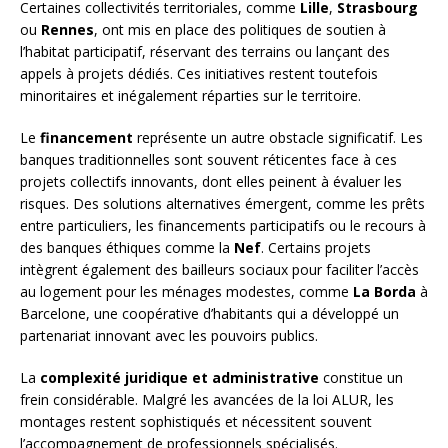
Certaines collectivités territoriales, comme
Lille
,
Strasbourg
ou
Rennes
, ont mis en place des politiques de soutien à
l’habitat participatif, réservant des terrains ou lançant des
appels à projets dédiés. Ces initiatives restent toutefois
minoritaires et inégalement réparties sur le territoire.
Le
financement
représente un autre obstacle significatif. Les
banques traditionnelles sont souvent réticentes face à ces
projets collectifs innovants, dont elles peinent à évaluer les
risques. Des solutions alternatives émergent, comme les prêts
entre particuliers, les financements participatifs ou le recours à
des banques éthiques comme la
Nef
. Certains projets
intègrent également des bailleurs sociaux pour faciliter l’accès
au logement pour les ménages modestes, comme
La Borda
à
Barcelone, une coopérative d’habitants qui a développé un
partenariat innovant avec les pouvoirs publics.
La
complexité juridique et administrative
constitue un
frein considérable. Malgré les avancées de la loi ALUR, les
montages restent sophistiqués et nécessitent souvent
l’accompagnement de professionnels spécialisés.