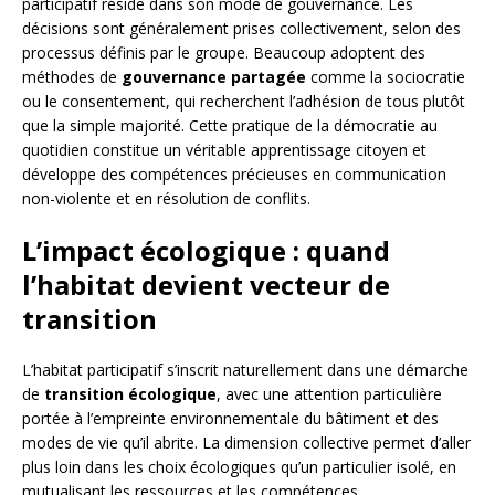
participatif réside dans son mode de gouvernance. Les
décisions sont généralement prises collectivement, selon des
processus définis par le groupe. Beaucoup adoptent des
méthodes de
gouvernance partagée
comme la sociocratie
ou le consentement, qui recherchent l’adhésion de tous plutôt
que la simple majorité. Cette pratique de la démocratie au
quotidien constitue un véritable apprentissage citoyen et
développe des compétences précieuses en communication
non-violente et en résolution de conflits.
L’impact écologique : quand
l’habitat devient vecteur de
transition
L’habitat participatif s’inscrit naturellement dans une démarche
de
transition écologique
, avec une attention particulière
portée à l’empreinte environnementale du bâtiment et des
modes de vie qu’il abrite. La dimension collective permet d’aller
plus loin dans les choix écologiques qu’un particulier isolé, en
mutualisant les ressources et les compétences.