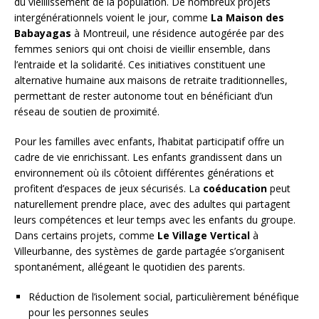
du vieillissement de la population. De nombreux projets
intergénérationnels voient le jour, comme
La Maison des
Babayagas
à Montreuil, une résidence autogérée par des
femmes seniors qui ont choisi de vieillir ensemble, dans
l’entraide et la solidarité. Ces initiatives constituent une
alternative humaine aux maisons de retraite traditionnelles,
permettant de rester autonome tout en bénéficiant d’un
réseau de soutien de proximité.
Pour les familles avec enfants, l’habitat participatif offre un
cadre de vie enrichissant. Les enfants grandissent dans un
environnement où ils côtoient différentes générations et
profitent d’espaces de jeux sécurisés. La
coéducation
peut
naturellement prendre place, avec des adultes qui partagent
leurs compétences et leur temps avec les enfants du groupe.
Dans certains projets, comme
Le Village Vertical
à
Villeurbanne, des systèmes de garde partagée s’organisent
spontanément, allégeant le quotidien des parents.
Réduction de l’isolement social, particulièrement bénéfique
pour les personnes seules