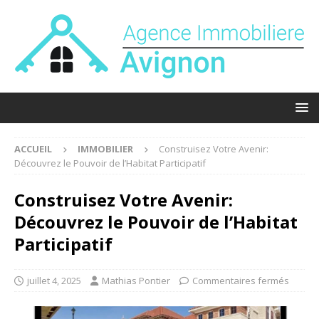
ACCUEIL
IMMOBILIER
Construisez Votre Avenir:
Découvrez le Pouvoir de l’Habitat Participatif
Construisez Votre Avenir:
Découvrez le Pouvoir de l’Habitat
Participatif
juillet 4, 2025
Mathias Pontier
Commentaires fermés