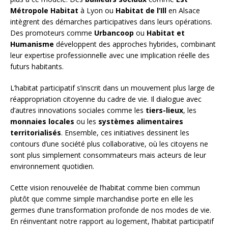
Métropole Habitat
à Lyon ou
Habitat de l’Ill
en Alsace
intègrent des démarches participatives dans leurs opérations.
Des promoteurs comme
Urbancoop
ou
Habitat et
Humanisme
développent des approches hybrides, combinant
leur expertise professionnelle avec une implication réelle des
futurs habitants.
L’habitat participatif s’inscrit dans un mouvement plus large de
réappropriation citoyenne du cadre de vie. Il dialogue avec
d’autres innovations sociales comme les
tiers-lieux
, les
monnaies locales
ou les
systèmes alimentaires
territorialisés
. Ensemble, ces initiatives dessinent les
contours d’une société plus collaborative, où les citoyens ne
sont plus simplement consommateurs mais acteurs de leur
environnement quotidien.
Cette vision renouvelée de l’habitat comme bien commun
plutôt que comme simple marchandise porte en elle les
germes d’une transformation profonde de nos modes de vie.
En réinventant notre rapport au logement, l’habitat participatif