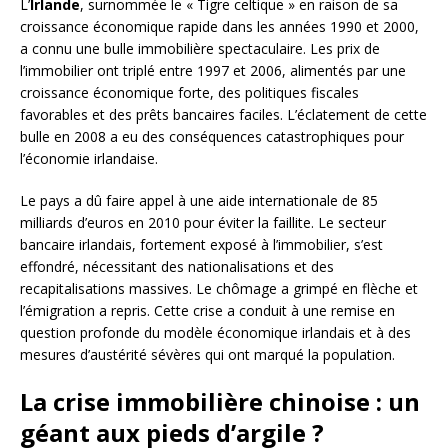
L’
Irlande
, surnommée le « Tigre celtique » en raison de sa
croissance économique rapide dans les années 1990 et 2000,
a connu une bulle immobilière spectaculaire. Les prix de
l’immobilier ont triplé entre 1997 et 2006, alimentés par une
croissance économique forte, des politiques fiscales
favorables et des prêts bancaires faciles. L’éclatement de cette
bulle en 2008 a eu des conséquences catastrophiques pour
l’économie irlandaise.
Le pays a dû faire appel à une aide internationale de 85
milliards d’euros en 2010 pour éviter la faillite. Le secteur
bancaire irlandais, fortement exposé à l’immobilier, s’est
effondré, nécessitant des nationalisations et des
recapitalisations massives. Le chômage a grimpé en flèche et
l’émigration a repris. Cette crise a conduit à une remise en
question profonde du modèle économique irlandais et à des
mesures d’austérité sévères qui ont marqué la population.
La crise immobilière chinoise : un
géant aux pieds d’argile ?