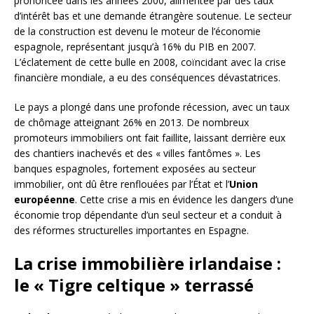
prononcée dans les années 2000, alimentée par des taux
d’intérêt bas et une demande étrangère soutenue. Le secteur
de la construction est devenu le moteur de l’économie
espagnole, représentant jusqu’à 16% du PIB en 2007.
L’éclatement de cette bulle en 2008, coïncidant avec la crise
financière mondiale, a eu des conséquences dévastatrices.
Le pays a plongé dans une profonde récession, avec un taux
de chômage atteignant 26% en 2013. De nombreux
promoteurs immobiliers ont fait faillite, laissant derrière eux
des chantiers inachevés et des « villes fantômes ». Les
banques espagnoles, fortement exposées au secteur
immobilier, ont dû être renflouées par l’État et l’
Union
européenne
. Cette crise a mis en évidence les dangers d’une
économie trop dépendante d’un seul secteur et a conduit à
des réformes structurelles importantes en Espagne.
La crise immobilière irlandaise :
le « Tigre celtique » terrassé