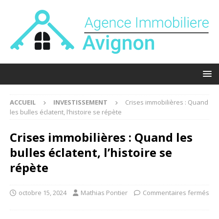
ACCUEIL
INVESTISSEMENT
Crises immobilières : Quand
les bulles éclatent, l’histoire se répète
Crises immobilières : Quand les
bulles éclatent, l’histoire se
répète
octobre 15, 2024
Mathias Pontier
Commentaires fermés