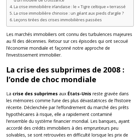
d’un modèle de croissance
La crise immobilière irlandaise : le « Tigre celtique » terrassé
La crise immobilière chinoise : un géant aux pieds d’argile ?
Leçons tirées des crises immobilières passées
Les marchés immobiliers ont connu des turbulences majeures
au fil des décennies. Retour sur ces épisodes qui ont secoué
l’économie mondiale et façonné notre approche de
l’investissement immobilier.
La crise des subprimes de 2008 :
l’onde de choc mondiale
La
crise des subprimes
aux
États-Unis
reste gravée dans
les mémoires comme l’une des plus dévastatrices de l’histoire
récente. Déclenchée par l’effondrement du marché des prêts
hypothécaires à risque, elle a rapidement contaminé
l’ensemble du système financier mondial. Les banques, ayant
accordé des crédits immobiliers à des emprunteurs peu
solvables, se sont retrouvées en difficulté lorsque les prix de