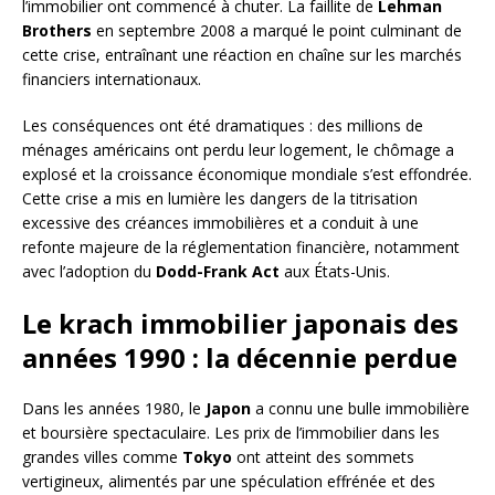
l’immobilier ont commencé à chuter. La faillite de
Lehman
Brothers
en septembre 2008 a marqué le point culminant de
cette crise, entraînant une réaction en chaîne sur les marchés
financiers internationaux.
Les conséquences ont été dramatiques : des millions de
ménages américains ont perdu leur logement, le chômage a
explosé et la croissance économique mondiale s’est effondrée.
Cette crise a mis en lumière les dangers de la titrisation
excessive des créances immobilières et a conduit à une
refonte majeure de la réglementation financière, notamment
avec l’adoption du
Dodd-Frank Act
aux États-Unis.
Le krach immobilier japonais des
années 1990 : la décennie perdue
Dans les années 1980, le
Japon
a connu une bulle immobilière
et boursière spectaculaire. Les prix de l’immobilier dans les
grandes villes comme
Tokyo
ont atteint des sommets
vertigineux, alimentés par une spéculation effrénée et des