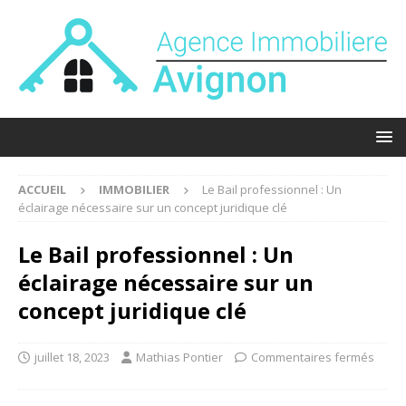
ACCUEIL
IMMOBILIER
Le Bail professionnel : Un
éclairage nécessaire sur un concept juridique clé
Le Bail professionnel : Un
éclairage nécessaire sur un
concept juridique clé
juillet 18, 2023
Mathias Pontier
Commentaires fermés