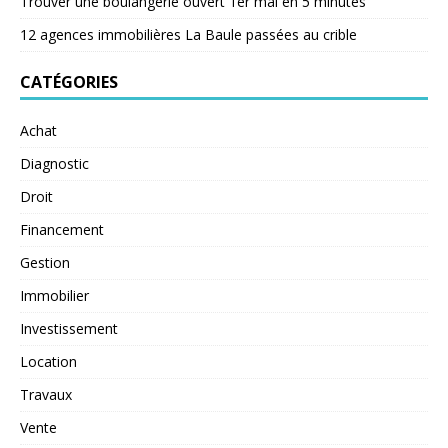
Trouver une boulangerie ouvert 1er mai en 5 minutes
12 agences immobilières La Baule passées au crible
CATÉGORIES
Achat
Diagnostic
Droit
Financement
Gestion
Immobilier
Investissement
Location
Travaux
Vente