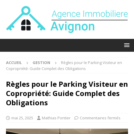
ACCUEIL
GESTION
Règles pour le Parking Visiteur en
Copropriété: Guide Complet des Obligations
Règles pour le Parking Visiteur en
Copropriété: Guide Complet des
Obligations
mai 25, 2025
Mathias Pontier
Commentaires fermés