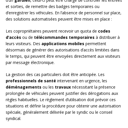
d’un
gardien
, celui-ci peut être chargé de contrôler les entrées
et sorties, de remettre des badges temporaires ou
d’enregistrer les véhicules. En l’absence de personnel sur place,
des solutions automatisées peuvent être mises en place :
Les copropriétaires peuvent recevoir un quota de
codes
d’accès
ou de
télécommandes temporaires
à distribuer à
leurs visiteurs. Des
applications mobiles
permettent
désormais de générer des autorisations d’accès limitées dans
le temps, qui peuvent être envoyées directement aux visiteurs
par message électronique.
La gestion des cas particuliers doit être anticipée. Les
professionnels de santé
intervenant en urgence, les
déménagements
ou les
travaux
nécessitant la présence
prolongée de véhicules peuvent justifier des dérogations aux
règles habituelles. Le règlement d’utilisation doit prévoir ces
situations et définir la procédure pour obtenir une autorisation
spéciale, généralement délivrée par le syndic ou le conseil
syndical.