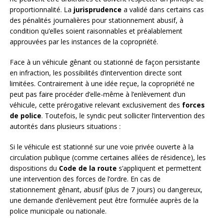
proportionnalité. La
jurisprudence
a validé dans certains cas
des pénalités journalières pour stationnement abusif, à
condition qu’elles soient raisonnables et préalablement
approuvées par les instances de la copropriété.
Face à un véhicule gênant ou stationné de façon persistante
en infraction, les possibilités d’intervention directe sont
limitées. Contrairement à une idée reçue, la copropriété ne
peut pas faire procéder d’elle-même à l’enlèvement d’un
véhicule, cette prérogative relevant exclusivement des
forces
de police
. Toutefois, le syndic peut solliciter l’intervention des
autorités dans plusieurs situations :
Si le véhicule est stationné sur une voie privée ouverte à la
circulation publique (comme certaines allées de résidence), les
dispositions du
Code de la route
s’appliquent et permettent
une intervention des forces de l’ordre. En cas de
stationnement gênant, abusif (plus de 7 jours) ou dangereux,
une demande d’enlèvement peut être formulée auprès de la
police municipale ou nationale.