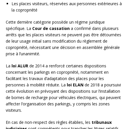
Les places visiteurs, réservées aux personnes extérieures à
la copropriété
Cette dernière catégorie possède un régime juridique
spécifique. La
Cour de cassation
a confirmé dans plusieurs
arrêts que les places visiteurs ne peuvent pas être détournées
de leur usage initial sans modification du règlement de
copropriété, nécessitant une décision en assemblée générale
prise à l’unanimité.
La
loi ALUR
de 2014 a renforcé certaines dispositions
concernant les parkings en copropriété, notamment en
facilitant les travaux d’adaptation des places pour les
personnes à mobilité réduite. La
loi ELAN
de 2018 a poursuivi
cette évolution en prévoyant des dispositions sur l’installation
de bornes de recharge pour véhicules électriques, qui peuvent
affecter l’organisation des parkings, y compris les zones
visiteurs.
En cas de non-respect des règles établies, les
tribunaux
judiciaires
sont compétents pour trancher les litiges relatifs