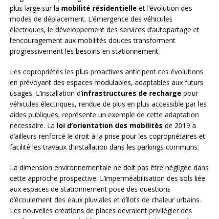
plus large sur la
mobilité résidentielle
et l’évolution des
modes de déplacement. L’émergence des véhicules
électriques, le développement des services d’autopartage et
l’encouragement aux mobilités douces transforment
progressivement les besoins en stationnement.
Les copropriétés les plus proactives anticipent ces évolutions
en prévoyant des espaces modulables, adaptables aux futurs
usages. L’installation d’
infrastructures de recharge
pour
véhicules électriques, rendue de plus en plus accessible par les
aides publiques, représente un exemple de cette adaptation
nécessaire. La
loi d’orientation des mobilités
de 2019 a
d’ailleurs renforcé le droit à la prise pour les copropriétaires et
facilité les travaux d’installation dans les parkings communs.
La dimension environnementale ne doit pas être négligée dans
cette approche prospective. L’imperméabilisation des sols liée
aux espaces de stationnement pose des questions
d’écoulement des eaux pluviales et d’îlots de chaleur urbains.
Les nouvelles créations de places devraient privilégier des