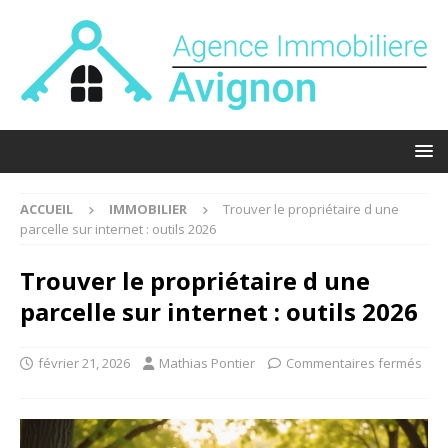
ACCUEIL
IMMOBILIER
Trouver le propriétaire d une
parcelle sur internet : outils 2026
Trouver le propriétaire d une
parcelle sur internet : outils 2026
février 21, 2026
Mathias Pontier
Commentaires fermés