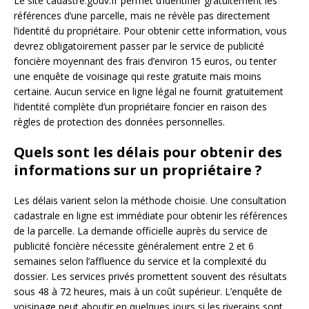
Le site cadastre.gouv.fr permet d’identifier gratuitement les
références d’une parcelle, mais ne révèle pas directement
l’identité du propriétaire. Pour obtenir cette information, vous
devrez obligatoirement passer par le service de publicité
foncière moyennant des frais d’environ 15 euros, ou tenter
une enquête de voisinage qui reste gratuite mais moins
certaine. Aucun service en ligne légal ne fournit gratuitement
l’identité complète d’un propriétaire foncier en raison des
règles de protection des données personnelles.
Quels sont les délais pour obtenir des
informations sur un propriétaire ?
Les délais varient selon la méthode choisie. Une consultation
cadastrale en ligne est immédiate pour obtenir les références
de la parcelle. La demande officielle auprès du service de
publicité foncière nécessite généralement entre 2 et 6
semaines selon l’affluence du service et la complexité du
dossier. Les services privés promettent souvent des résultats
sous 48 à 72 heures, mais à un coût supérieur. L’enquête de
voisinage peut aboutir en quelques jours si les riverains sont