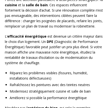
cuisine
et la
salle de bain
. Ces espaces influencent
fortement la décision d’achat. Si une rénovation complète n’est
pas envisageable, des interventions ciblées peuvent faire la
différence : changer les poignées de placards, refaire les joints,
remplacer un plan de travail ou moderniser la robinetterie.
L’
efficacité énergétique
est devenue un critère majeur dans
le choix d’un logement. Un
DPE
(Diagnostic de Performance
Énergétique) favorable peut justifier un prix plus élevé. Si votre
maison affiche une mauvaise note énergétique, étudiez la
rentabilité de travaux d’isolation ou de modernisation du
système de chauffage.
Réparez les problèmes visibles (fissures, humidité,
installations défectueuses)
Rafraîchissez les peintures avec des teintes neutres
Modernisez stratégiquement cuisine et salle de bain
Améliorez si possible la performance énergétique
N’oubliez pas l’
extérieur du bien
, qui crée la première