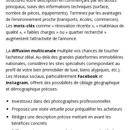
Structurez votre description en commençant par les atouts
principaux, suivis des informations techniques (surface,
nombre de pièces, équipements). Terminez par les avantages
de l’environnement proche (transports, écoles, commerces).
Les
mots-clés
comme « rénovation récente », « matériaux de
qualité », « faibles charges » ou « quartier recherché »
augmentent l’attractivité de l’annonce.
La
diffusion multicanale
multiplie vos chances de toucher
l’acheteur idéal. Au-delà des grandes plateformes immobilières
nationales, considérez les sites spécialisés correspondant au
profil de votre bien (immobilier de luxe, biens atypiques, etc.).
Les réseaux sociaux, particulièrement
Facebook
et
Instagram
, offrent des possibilités de ciblage géographique
et démographique précises.
Investissez dans des photographies professionnelles
Proposez une visite virtuelle pour préqualifier les acheteurs
Rédigez une description précise mettant en avant les
bénéfices concrets