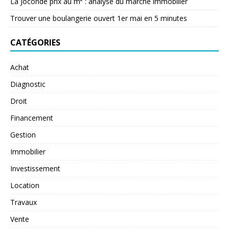
La Joconde prix au m² : analyse du marché immobilier
Trouver une boulangerie ouvert 1er mai en 5 minutes
CATÉGORIES
Achat
Diagnostic
Droit
Financement
Gestion
Immobilier
Investissement
Location
Travaux
Vente