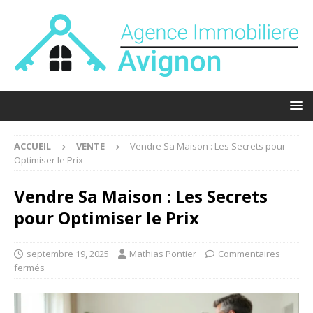
ACCUEIL
VENTE
Vendre Sa Maison : Les Secrets pour
Optimiser le Prix
Vendre Sa Maison : Les Secrets
pour Optimiser le Prix
septembre 19, 2025
Mathias Pontier
Commentaires
fermés