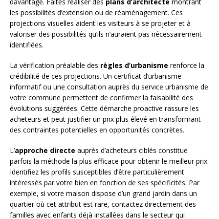
davantage. Faites réaliser des
plans d’architecte
montrant
les possibilités d’extension ou de réaménagement. Ces
projections visuelles aident les visiteurs à se projeter et à
valoriser des possibilités qu’ils n’auraient pas nécessairement
identifiées.
La vérification préalable des
règles d’urbanisme
renforce la
crédibilité de ces projections. Un certificat d’urbanisme
informatif ou une consultation auprès du service urbanisme de
votre commune permettent de confirmer la faisabilité des
évolutions suggérées. Cette démarche proactive rassure les
acheteurs et peut justifier un prix plus élevé en transformant
des contraintes potentielles en opportunités concrètes.
L’
approche directe
auprès d’acheteurs ciblés constitue
parfois la méthode la plus efficace pour obtenir le meilleur prix.
Identifiez les profils susceptibles d’être particulièrement
intéressés par votre bien en fonction de ses spécificités. Par
exemple, si votre maison dispose d’un grand jardin dans un
quartier où cet attribut est rare, contactez directement des
familles avec enfants déjà installées dans le secteur qui