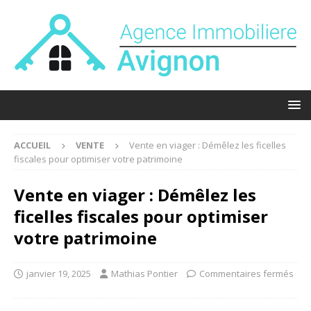
ACCUEIL
VENTE
Vente en viager : Démêlez les ficelles
fiscales pour optimiser votre patrimoine
Vente en viager : Démêlez les
ficelles fiscales pour optimiser
votre patrimoine
janvier 19, 2025
Mathias Pontier
Commentaires fermés