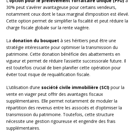
L’
option pour le prélèvement forfaitaire unique (PFU)
à
30% peut s’avérer avantageuse pour certains vendeurs,
notamment ceux dont le taux marginal d’imposition est élevé.
Cette option permet de simplifier la fiscalité et peut réduire la
charge fiscale globale sur la rente viagère.
La
donation du bouquet
à ses héritiers peut être une
stratégie intéressante pour optimiser la transmission du
patrimoine. Cette donation bénéficie des abattements en
vigueur et permet de réduire l’assiette successorale future. Il
est toutefois crucial de bien planifier cette opération pour
éviter tout risque de requalification fiscale.
L’utilisation d’une
société civile immobilière (SCI)
pour la
vente en viager peut offrir des avantages fiscaux
supplémentaires. Elle permet notamment de moduler la
répartition des revenus entre les associés et d’optimiser la
transmission du patrimoine. Toutefois, cette structure
nécessite une gestion rigoureuse et engendre des frais
supplémentaires.