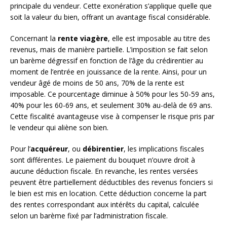
principale du vendeur. Cette exonération s’applique quelle que
soit la valeur du bien, offrant un avantage fiscal considérable.
Concernant la
rente viagère
, elle est imposable au titre des
revenus, mais de manière partielle. L’imposition se fait selon
un barème dégressif en fonction de l’âge du crédirentier au
moment de l’entrée en jouissance de la rente. Ainsi, pour un
vendeur âgé de moins de 50 ans, 70% de la rente est
imposable. Ce pourcentage diminue à 50% pour les 50-59 ans,
40% pour les 60-69 ans, et seulement 30% au-delà de 69 ans.
Cette fiscalité avantageuse vise à compenser le risque pris par
le vendeur qui aliène son bien.
Pour l’
acquéreur
, ou
débirentier
, les implications fiscales
sont différentes. Le paiement du bouquet n’ouvre droit à
aucune déduction fiscale. En revanche, les rentes versées
peuvent être partiellement déductibles des revenus fonciers si
le bien est mis en location. Cette déduction concerne la part
des rentes correspondant aux intérêts du capital, calculée
selon un barème fixé par l’administration fiscale.