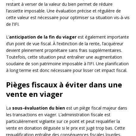
restant à verser de la valeur du bien permet de réduire
l’assiette imposable. Une évaluation précise et régulière de
cette valeur est nécessaire pour optimiser sa situation vis-à-vis
de l’IFI.
L’
anticipation de la fin du viager
est également importante
d’un point de vue fiscal. À l’extinction de la rente, l’acquéreur
devient pleinement propriétaire sans frais supplémentaires.
Toutefois, cette situation peut entraîner une augmentation
soudaine de son patrimoine imposable à l’IFI. Une planification
à long terme est donc nécessaire pour lisser cet impact fiscal.
Pièges fiscaux à éviter dans une
vente en viager
La
sous-évaluation du bien
est un piège fiscal majeur dans
les transactions en viager. L’administration fiscale est
particulièrement vigilante sur ce point et peut requalifier la
vente en donation déguisée si le prix est jugé trop bas. Cette
requalification entraîne des conséquences fiscales lourdes,