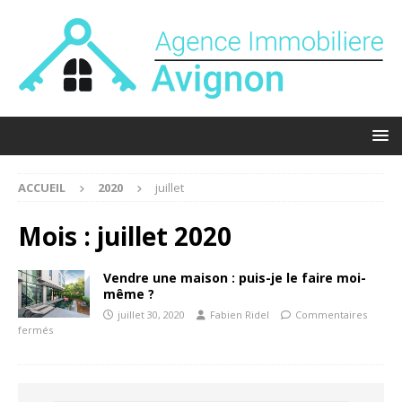
ACCUEIL
2020
juillet
Mois :
juillet 2020
Vendre une maison : puis-je le faire moi-
même ?
juillet 30, 2020
Fabien Ridel
Commentaires
fermés