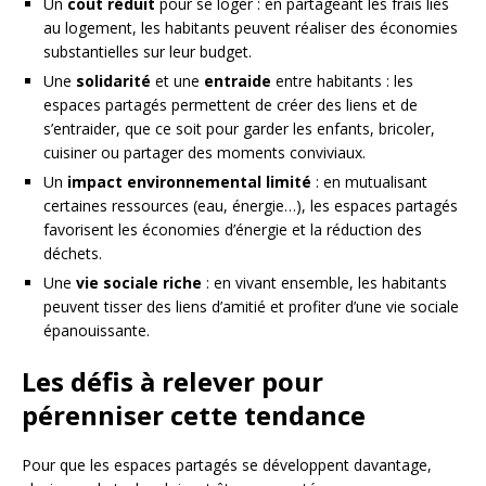
Un
coût réduit
pour se loger : en partageant les frais liés
au logement, les habitants peuvent réaliser des économies
substantielles sur leur budget.
Une
solidarité
et une
entraide
entre habitants : les
espaces partagés permettent de créer des liens et de
s’entraider, que ce soit pour garder les enfants, bricoler,
cuisiner ou partager des moments conviviaux.
Un
impact environnemental limité
: en mutualisant
certaines ressources (eau, énergie…), les espaces partagés
favorisent les économies d’énergie et la réduction des
déchets.
Une
vie sociale riche
: en vivant ensemble, les habitants
peuvent tisser des liens d’amitié et profiter d’une vie sociale
épanouissante.
Les défis à relever pour
pérenniser cette tendance
Pour que les espaces partagés se développent davantage,