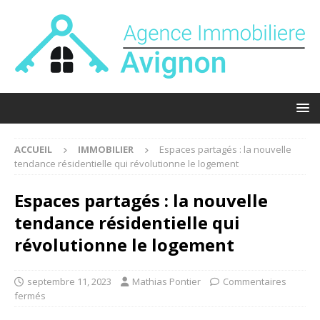
ACCUEIL
IMMOBILIER
Espaces partagés : la nouvelle
tendance résidentielle qui révolutionne le logement
Espaces partagés : la nouvelle
tendance résidentielle qui
révolutionne le logement
septembre 11, 2023
Mathias Pontier
Commentaires
fermés