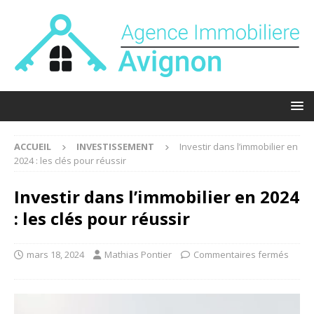
ACCUEIL
INVESTISSEMENT
Investir dans l’immobilier en
2024 : les clés pour réussir
Investir dans l’immobilier en 2024
: les clés pour réussir
mars 18, 2024
Mathias Pontier
Commentaires fermés