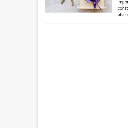
impor
const
phase