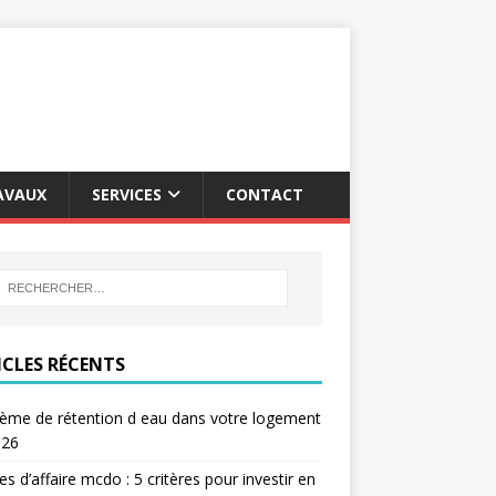
AVAUX
SERVICES
CONTACT
ICLES RÉCENTS
ème de rétention d eau dans votre logement
026
res d’affaire mcdo : 5 critères pour investir en