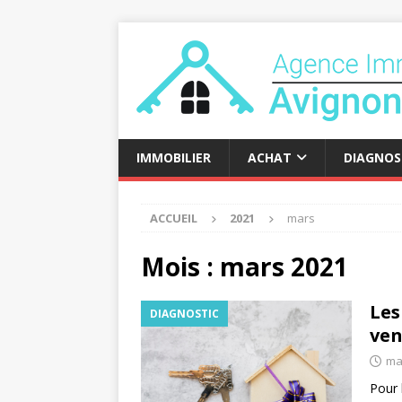
IMMOBILIER
ACHAT
DIAGNOS
ACCUEIL
2021
mars
Mois :
mars 2021
Les
DIAGNOSTIC
ven
ma
Pour 