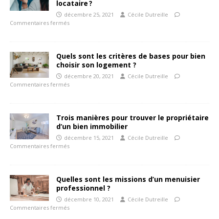
locataire ?
décembre 25, 2021
Cécile Dutreille
Commentaires fermés
Quels sont les critères de bases pour bien
choisir son logement ?
décembre 20, 2021
Cécile Dutreille
Commentaires fermés
Trois manières pour trouver le propriétaire
d’un bien immobilier
décembre 15, 2021
Cécile Dutreille
Commentaires fermés
Quelles sont les missions d’un menuisier
professionnel ?
décembre 10, 2021
Cécile Dutreille
Commentaires fermés