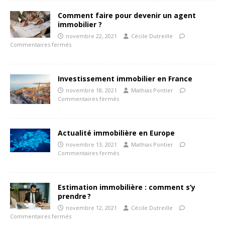
Comment faire pour devenir un agent
immobilier ?
novembre 22, 2021
Cécile Dutreille
Commentaires fermés
Investissement immobilier en France
novembre 18, 2021
Mathias Pontier
Commentaires fermés
Actualité immobilière en Europe
novembre 13, 2021
Mathias Pontier
Commentaires fermés
Estimation immobilière : comment s’y
prendre ?
novembre 12, 2021
Cécile Dutreille
Commentaires fermés