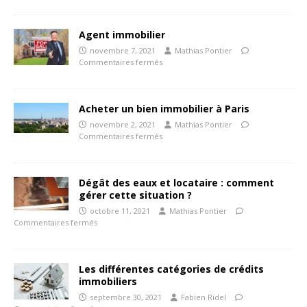
Agent immobilier
novembre 7, 2021
Mathias Pontier
Commentaires fermés
Acheter un bien immobilier à Paris
novembre 2, 2021
Mathias Pontier
Commentaires fermés
Dégât des eaux et locataire : comment
gérer cette situation ?
octobre 11, 2021
Mathias Pontier
Commentaires fermés
Les différentes catégories de crédits
immobiliers
septembre 30, 2021
Fabien Ridel