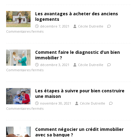
Les avantages à acheter des anciens
logements
décembre 7, 2021
Cécile Dutreille
Commentaires fermés
Comment faire le diagnostic d’un bien
immobilier ?
décembre 3, 2021
Cécile Dutreille
Commentaires fermés
Les étapes à suivre pour bien construire
une maison
novembre 30, 2021
Cécile Dutreille
Commentaires fermés
Comment négocier un crédit immobilier
avec sa banque ?