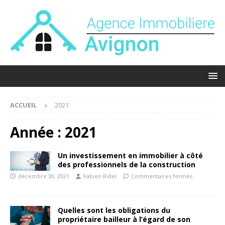
ACCUEIL
2021
Année :
2021
Un investissement en immobilier à côté
des professionnels de la construction
décembre 30, 2021
Fabien Ridel
Commentaires fermés
Quelles sont les obligations du
propriétaire bailleur à l’égard de son