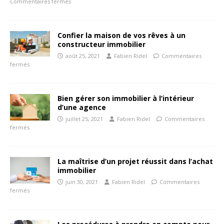
Commentaires fermés
Confier la maison de vos rêves à un
constructeur immobilier
août 25, 2021
Fabien Ridel
Commentaires
fermés
Bien gérer son immobilier à l’intérieur
d’une agence
juillet 25, 2021
Fabien Ridel
Commentaires
fermés
La maîtrise d’un projet réussit dans l’achat
immobilier
juin 30, 2021
Fabien Ridel
Commentaires
fermés