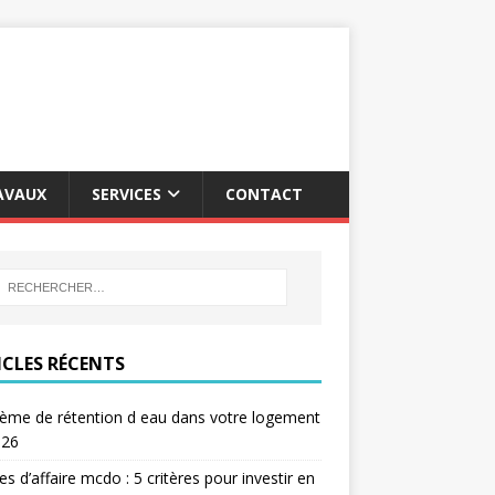
AVAUX
SERVICES
CONTACT
ICLES RÉCENTS
ème de rétention d eau dans votre logement
026
res d’affaire mcdo : 5 critères pour investir en