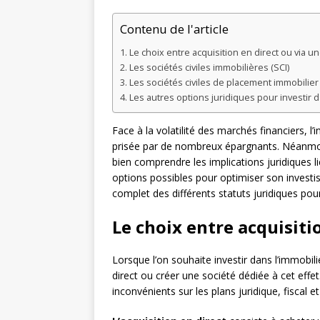
Contenu de l'article
Le choix entre acquisition en direct ou via u
Les sociétés civiles immobilières (SCI)
Les sociétés civiles de placement immobilier 
Les autres options juridiques pour investir d
Face à la volatilité des marchés financiers, 
prisée par de nombreux épargnants. Néanmoins
bien comprendre les implications juridiques li
options possibles pour optimiser son investi
complet des différents statuts juridiques pour
Le choix entre acquisiti
Lorsque l’on souhaite investir dans l’immobilie
direct ou créer une société dédiée à cet eff
inconvénients sur les plans juridique, fiscal e