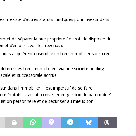
il existe d’autres statuts juridiques pour investir dans
met de séparer la nue-propriété (le droit de disposer du
 bien et d’en percevoir les revenus).
rsonnes acquièrent ensemble un bien immobilier sans créer
 détenir ses biens immobiliers via une société holding
fiscale et successorale accrue.
tir dans l’immobilier, il est impératif de se faire
r (notaire, avocat, conseiller en gestion de patrimoine)
ituation personnelle et de sécuriser au mieux son