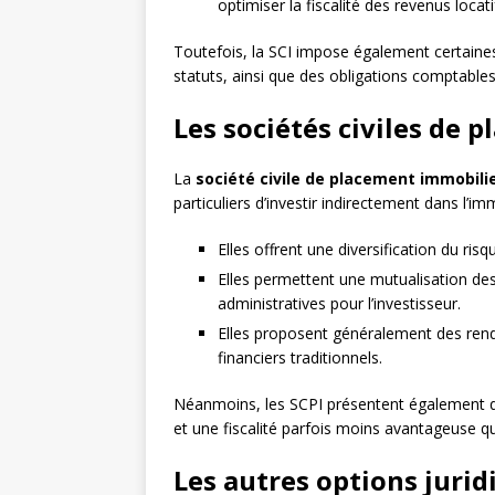
optimiser la fiscalité des revenus locati
Toutefois, la SCI impose également certaines 
statuts, ainsi que des obligations comptables
Les sociétés civiles de 
La
société civile de placement immobili
particuliers d’investir indirectement dans l’im
Elles offrent une diversification du risq
Elles permettent une mutualisation des 
administratives pour l’investisseur.
Elles proposent généralement des rend
financiers traditionnels.
Néanmoins, les SCPI présentent également que
et une fiscalité parfois moins avantageuse que
Les autres options jurid