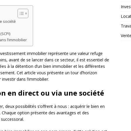
Inves
Loca
ne société
Trav
(SCPI)
Vent
ans l’immobilier
l’investissement immobilier représente une valeur refuge
, avant de se lancer dans ce secteur, il est essentiel de
ées à la détention d’un bien immobilier et les différentes
ssement. Cet article vous présente un tour d’horizon
 investir dans l’immobilier.
on en direct ou via une société
r, deux possibilités s’offrent à nous : acquérir le bien en
et. Chaque option présente des avantages et des
t successoral.