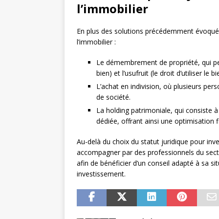
l’immobilier
En plus des solutions précédemment évoquées, 
l’immobilier :
Le démembrement de propriété, qui per
bien) et l’usufruit (le droit d’utiliser le
L’achat en indivision, où plusieurs pe
de société.
La holding patrimoniale, qui consiste à
dédiée, offrant ainsi une optimisation 
Au-delà du choix du statut juridique pour inves
accompagner par des professionnels du secteu
afin de bénéficier d’un conseil adapté à sa s
investissement.