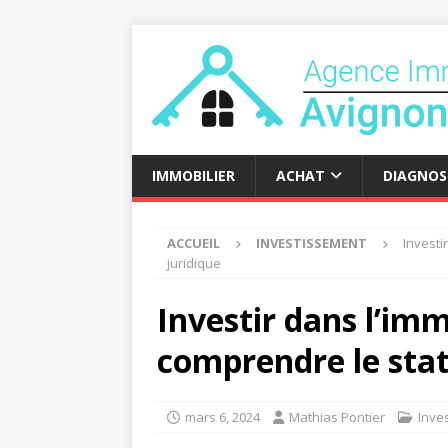
IMMOBILIER
ACHAT
DIAGNOS
ACCUEIL
INVESTISSEMENT
Investi
juridique
Investir dans l’immo
comprendre le stat
mars 6, 2024
Mathias Pontier
Inve