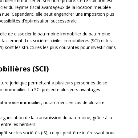
un bien immobilier en son nom propre. Cette solution est
cier du régime fiscal avantageux de la location meublée
n nue. Cependant, elle peut engendrer une imposition plus
possibilités d’optimisation successorale.
lle de dissocier le patrimoine immobilier du patrimoine
facilement. Les sociétés civiles immobilières (SCI) et les
I) sont les structures les plus courantes pour investir dans
bilières (SCI)
ture juridique permettant à plusieurs personnes de se
ne immobilier. La SCI présente plusieurs avantages :
patrimoine immobilier, notamment en cas de pluralité
organisation de la transmission du patrimoine, grâce à la
 entre les héritiers.
impôt sur les sociétés (IS), ce qui peut être intéressant pour