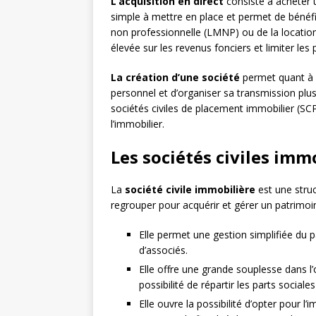
L’acquisition en direct
consiste à acheter 
simple à mettre en place et permet de bénéfi
non professionnelle (LMNP) ou de la locatio
élevée sur les revenus fonciers et limiter les 
La création d’une société
permet quant à e
personnel et d’organiser sa transmission plus 
sociétés civiles de placement immobilier (SCP
l’immobilier.
Les sociétés civiles immo
La
société civile immobilière
est une struc
regrouper pour acquérir et gérer un patrimoi
Elle permet une gestion simplifiée du 
d’associés.
Elle offre une grande souplesse dans l’
possibilité de répartir les parts sociales
Elle ouvre la possibilité d’opter pour l’