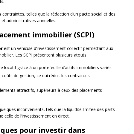
fs.
contraintes, telles que la rédaction d’un pacte social et des
 et administratives annuelles.
placement immobilier (SCPI)
er
est un véhicule d’investissement collectif permettant aux
mobilier. Les SCPI présentent plusieurs atouts :
ue locatif grâce à un portefeuille d’actifs immobiliers variés.
coûts de gestion, ce qui réduit les contraintes
ements attractifs, supérieurs à ceux des placements
lques inconvénients, tels que la liquidité limitée des parts
 celle de l’investissement en direct.
iques pour investir dans