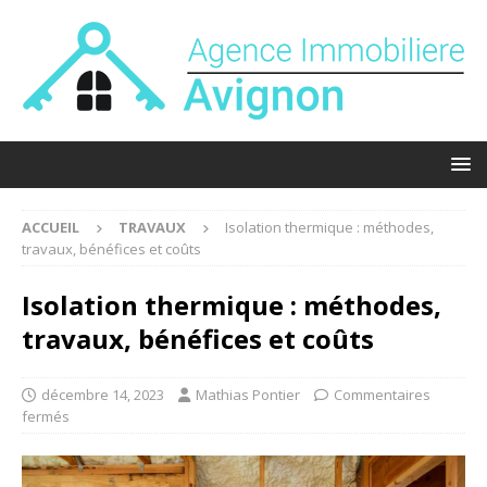
ACCUEIL
TRAVAUX
Isolation thermique : méthodes,
travaux, bénéfices et coûts
Isolation thermique : méthodes,
travaux, bénéfices et coûts
décembre 14, 2023
Mathias Pontier
Commentaires
fermés