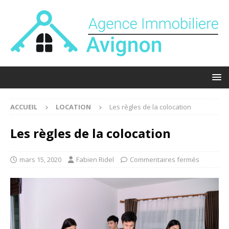
ACCUEIL
LOCATION
Les règles de la colocation
Les règles de la colocation
mars 15, 2020
Fabien Ridel
Commentaires fermés