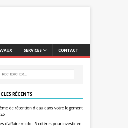
AVAUX
SERVICES
CONTACT
ICLES RÉCENTS
ème de rétention d eau dans votre logement
026
res d’affaire mcdo : 5 critères pour investir en