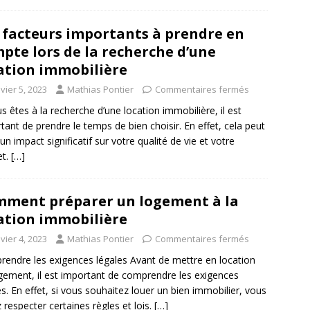
 facteurs importants à prendre en
pte lors de la recherche d’une
ation immobilière
vier 5, 2023
Mathias Pontier
Commentaires fermés
us êtes à la recherche d’une location immobilière, il est
tant de prendre le temps de bien choisir. En effet, cela peut
 un impact significatif sur votre qualité de vie et votre
et.
[…]
ment préparer un logement à la
ation immobilière
vier 4, 2023
Mathias Pontier
Commentaires fermés
endre les exigences légales Avant de mettre en location
gement, il est important de comprendre les exigences
es. En effet, si vous souhaitez louer un bien immobilier, vous
 respecter certaines règles et lois.
[…]